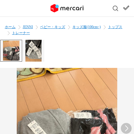
ホーム
JENNI
ベビー・キッズ
キッズ服(100cm~)
トップス
トレーナー