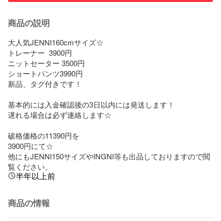
商品の説明
大人気JENNI160cmサイズ☆

トレーナー  3900円

ニットセーター 3500円

ショートパンツ3990円

新品、タグ付きです！

基本的には入金確認後の3日以内には発送します！

遅れる場合は必ず連絡します☆

破格価格の11390円を

3900円にて☆

他にもJENNI150サイズやINGNI等も出品しておりますので閲
覧ください。
半年以上前
商品の情報