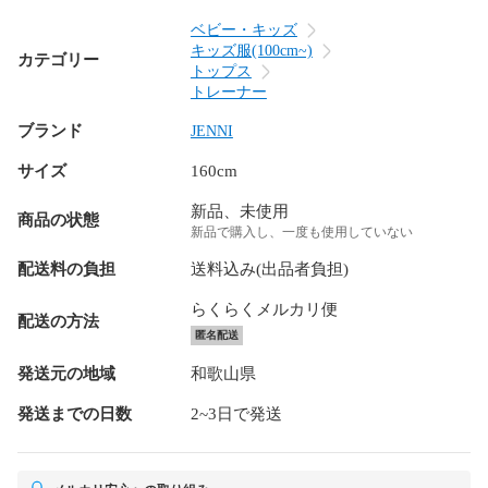
ベビー・キッズ
キッズ服(100cm~)
カテゴリー
トップス
トレーナー
ブランド
JENNI
サイズ
160cm
新品、未使用
商品の状態
新品で購入し、一度も使用していない
配送料の負担
送料込み(出品者負担)
らくらくメルカリ便
配送の方法
匿名配送
発送元の地域
和歌山県
発送までの日数
2~3日で発送