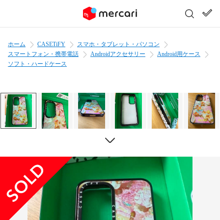
ホーム
CASETiFY
スマホ・タブレット・パソコン
スマートフォン・携帯電話
Androidアクセサリー
Android用ケース
ソフト・ハードケース