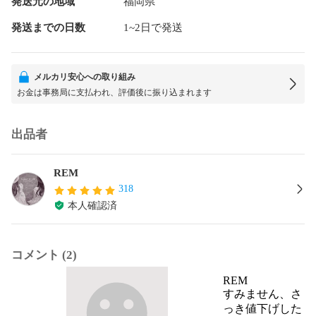
発送元の地域
福岡県
発送までの日数
1~2日で発送
メルカリ安心への取り組み
お金は事務局に支払われ、評価後に振り込まれます
出品者
REM
318
本人確認済
コメント (2)
REM
すみません、さ
っき値下げした