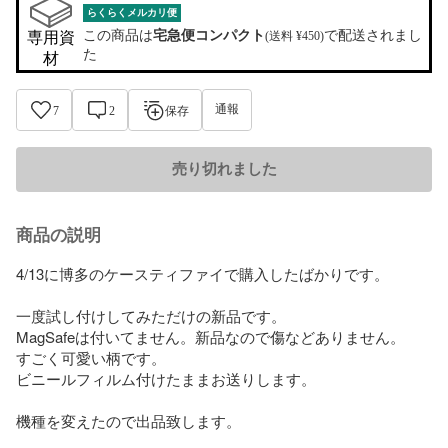
らくらくメルカリ便
この商品は
宅急便コンパクト
で配送されまし
専用資
(送料 ¥450)
た
材
通報
7
2
保存
売り切れました
商品の説明
4/13に博多のケースティファイで購入したばかりです。

一度試し付けしてみただけの新品です。

MagSafeは付いてません。新品なので傷などありません。

すごく可愛い柄です。

ビニールフィルム付けたままお送りします。

機種を変えたので出品致します。
