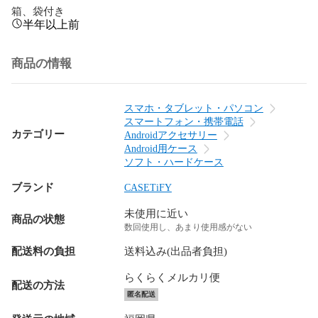
箱、袋付き
半年以上前
商品の情報
スマホ・タブレット・パソコン
スマートフォン・携帯電話
カテゴリー
Androidアクセサリー
Android用ケース
ソフト・ハードケース
ブランド
CASETiFY
未使用に近い
商品の状態
数回使用し、あまり使用感がない
配送料の負担
送料込み(出品者負担)
らくらくメルカリ便
配送の方法
匿名配送