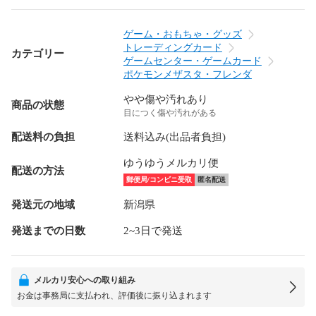
ゲーム・おもちゃ・グッズ
トレーディングカード
カテゴリー
ゲームセンター・ゲームカード
ポケモンメザスタ・フレンダ
やや傷や汚れあり
商品の状態
目につく傷や汚れがある
配送料の負担
送料込み(出品者負担)
ゆうゆうメルカリ便
配送の方法
郵便局/コンビニ受取
匿名配送
発送元の地域
新潟県
発送までの日数
2~3日で発送
メルカリ安心への取り組み
お金は事務局に支払われ、評価後に振り込まれます