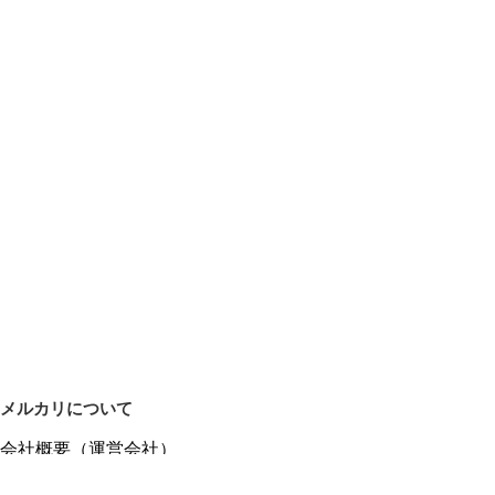
メルカリについて
会社概要（運営会社）
採用情報