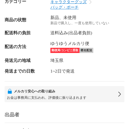
カテゴリー
キャラクターグッズ
バッグ・ポーチ
新品、未使用
商品の状態
新品で購入し、一度も使用していない
配送料の負担
送料込み(出品者負担)
ゆうゆうメルカリ便
配送の方法
郵便局/コンビニ受取
匿名配送
発送元の地域
埼玉県
発送までの日数
1~2日で発送
メルカリ安心への取り組み
お金は事務局に支払われ、評価後に振り込まれます
出品者