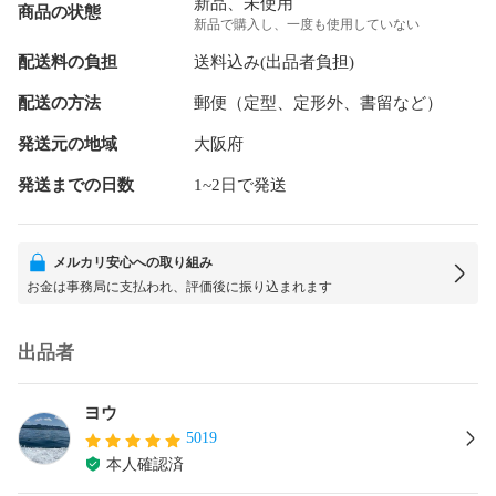
新品、未使用
商品の状態
新品で購入し、一度も使用していない
配送料の負担
送料込み(出品者負担)
配送の方法
郵便（定型、定形外、書留など）
発送元の地域
大阪府
発送までの日数
1~2日で発送
メルカリ安心への取り組み
お金は事務局に支払われ、評価後に振り込まれます
出品者
ヨウ
5019
本人確認済