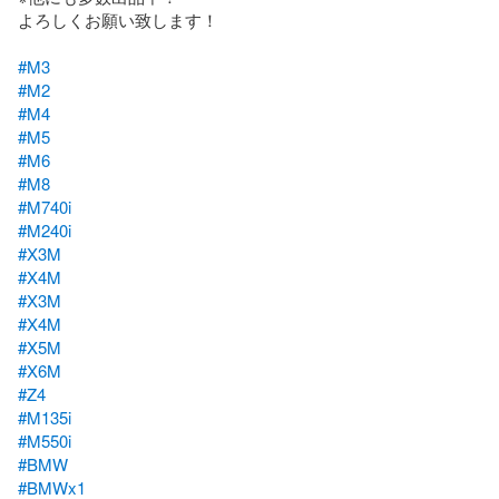
よろしくお願い致します！

#M3
#M2
#M4
#M5
#M6
#M8
#M740i
#M240i
#X3M
#X4M
#X3M
#X4M
#X5M
#X6M
#Z4
#M135i
#M550i
#BMW
#BMWx1