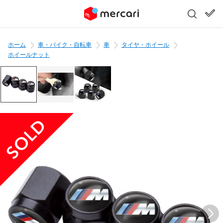
ホーム
車・バイク・自転車
車
タイヤ・ホイール
ホイールナット