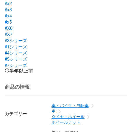
#x2
#x3
#x4
#x5
#X6
#X7
#3シリーズ
#1シリーズ
#4シリーズ
#5シリーズ
#7シリーズ
半年以上前
商品の情報
車・バイク・自転車
車
カテゴリー
タイヤ・ホイール
ホイールナット