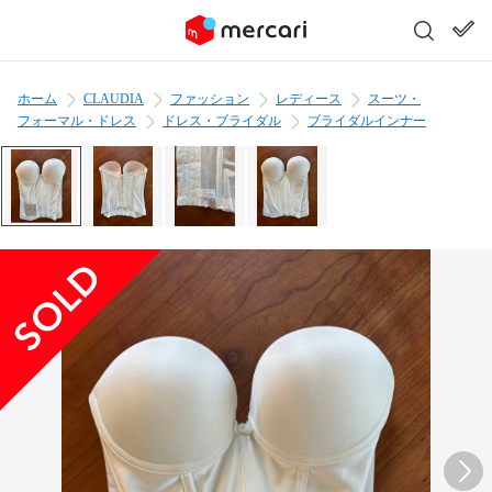
ホーム
CLAUDIA
ファッション
レディース
スーツ・
フォーマル・ドレス
ドレス・ブライダル
ブライダルインナー