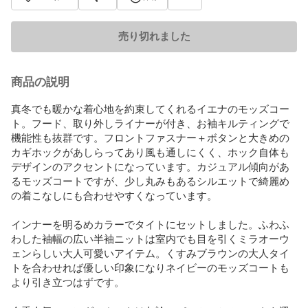
売り切れました
商品の説明
真冬でも暖かな着心地を約束してくれるイエナのモッズコー
ト。フード、取り外しライナーが付き、お袖キルティングで
機能性も抜群です。フロントファスナー＋ボタンと大きめの
カギホックがあしらってあり風も通しにくく、ホック自体も
デザインのアクセントになっています。カジュアル傾向があ
るモッズコートですが、少し丸みもあるシルエットで綺麗め
の着こなしにも合わせやすくなっています。

インナーを明るめカラーでタイトにセットしました。ふわふ
わした袖幅の広い半袖ニットは室内でも目を引くミラオーウ
ェンらしい大人可愛いアイテム。くすみブラウンの大人タイ
トを合わせれば優しい印象になりネイビーのモッズコートも
より引き立つはずです。
