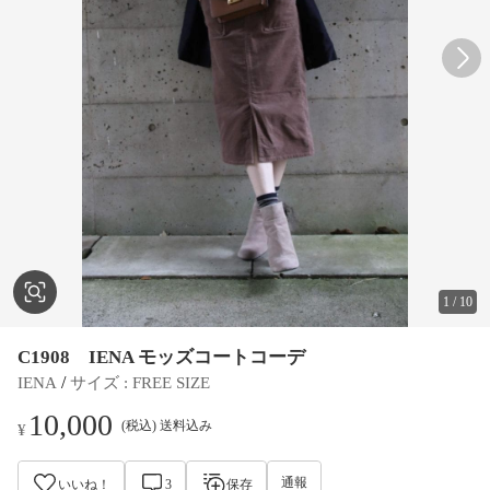
1
/
10
C1908 IENA モッズコートコーデ
 / 
IENA
サイズ
 : 
FREE SIZE
10,000
(税込) 送料込み
¥
通報
いいね！
3
保存