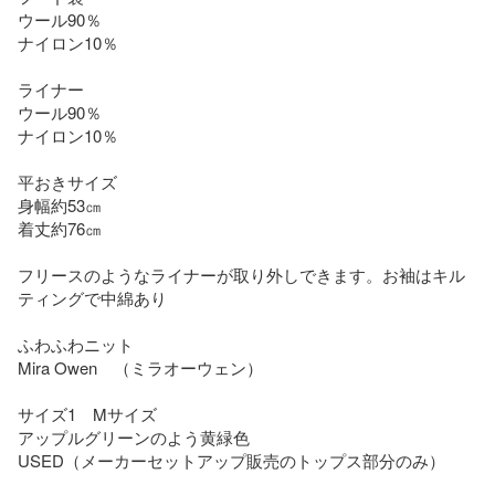
ウール90％

ナイロン10％

ライナー

ウール90％

ナイロン10％

平おきサイズ

身幅約53㎝

着丈約76㎝

フリースのようなライナーが取り外しできます。お袖はキル
ティングで中綿あり

ふわふわニット

Mira Owen　（ミラオーウェン）

サイズ1　Mサイズ

アップルグリーンのよう黄緑色

USED（メーカーセットアップ販売のトップス部分のみ）
