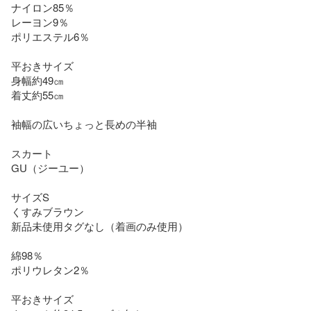
ナイロン85％

レーヨン9％

ポリエステル6％

平おきサイズ

身幅約49㎝

着丈約55㎝

袖幅の広いちょっと長めの半袖

スカート

GU（ジーユー）

サイズS

くすみブラウン

新品未使用タグなし（着画のみ使用）

綿98％

ポリウレタン2％

平おきサイズ
