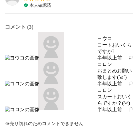
本人確認済
コメント (3)
ヨウコ
コートおいくら
ですか?
半年以上前
報告する
コロン
おまとめお願い
致します(´ω`)
半年以上前
報告する
コロン
スカートおいく
らですか？(^^)
半年以上前
報告する
※売り切れのためコメントできません