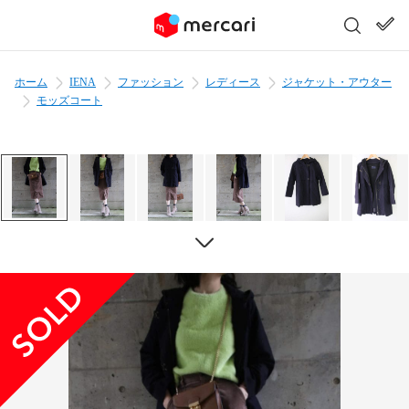
ホーム
IENA
ファッション
レディース
ジャケット・アウター
モッズコート