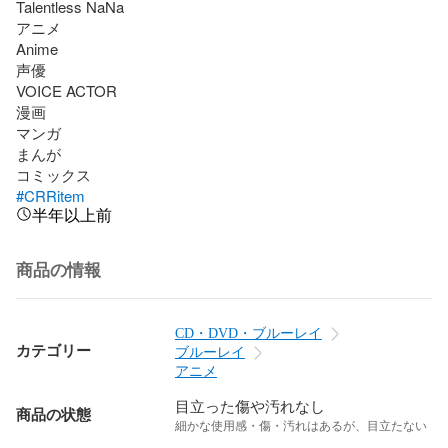
Talentless NaNa

アニメ

Anime

声優

VOICE ACTOR

漫画

マンガ

まんが

#CRRitem
半年以上前
商品の情報
CD・DVD・ブルーレイ
カテゴリー
ブルーレイ
アニメ
目立った傷や汚れなし
商品の状態
細かな使用感・傷・汚れはあるが、目立たない