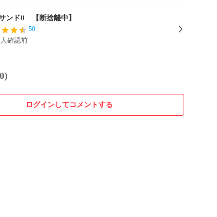
サンド‼️ 【断捨離中】
50
本人確認前
0)
ログインしてコメントする