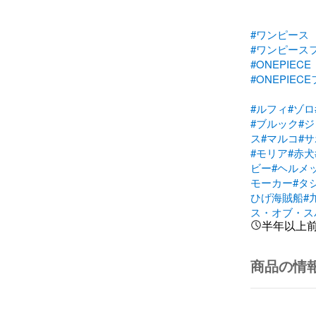
#ワンピース
#ワンピース
#ONEPIECE
#ONEPIEC
#ルフィ
#ゾロ
#ブルック
#
ス
#マルコ
#サ
#モリア
#赤犬
ビー
#ヘルメ
モーカー
#タ
ひげ海賊船
#
ス・オブ・ス
半年以上
商品の情