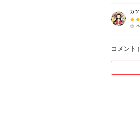
カツ
コメント (