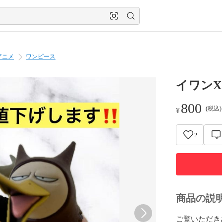
アニメ
ワンピース
イワン
800
(税込
¥
2
商品の説
ご覧いただきあ