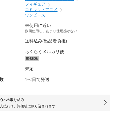
フィギュア
コミック・アニメ
ワンピース
未使用に近い
数回使用し、あまり使用感がない
送料込み(出品者負担)
らくらくメルカリ便
匿名配送
未定
数
1~2日で発送
心への取り組み
支払われ、評価後に振り込まれます