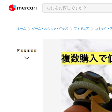
ンツにスキップ
ホーム
ゲーム・おもちゃ・グッズ
フィギュア
コミック・