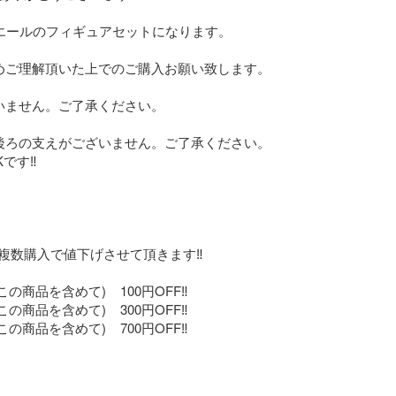
エールのフィギュアセットになります。

めご理解頂いた上でのご購入お願い致します。

いません。ご了承ください。

後ろの支えがございません。ご了承ください。

す‼️

複数購入で値下げさせて頂きます‼️

商品を含めて)    100円OFF‼️

商品を含めて)    300円OFF‼️

商品を含めて)    700円OFF‼️
