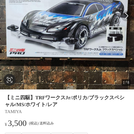
1
/
8
【ミニ四駆】TRFワークスJr/ポリカ/ブラックスペシ
ャル/MS/ホワイト/レア
TAMIYA
3,500
(税込) 送料込み
¥