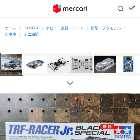
ホーム
TAMIYA
ホビー・楽器・アート
模型・プラモデル
自動車
ミニ四駆