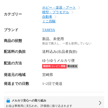
ホビー・楽器・アート
模型・プラモデル
カテゴリー
自動車
ミニ四駆
ブランド
TAMIYA
新品、未使用
商品の状態
新品で購入し、一度も使用していない
配送料の負担
送料込み(出品者負担)
ゆうゆうメルカリ便
配送の方法
郵便局/コンビニ受取
匿名配送
発送元の地域
宮崎県
発送までの日数
1~2日で発送
メルカリ安心への取り組み
お金は事務局に支払われ、評価後に振り込まれます