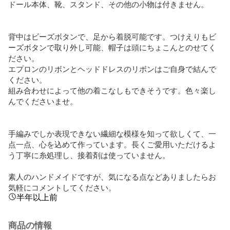
ドール本体、靴、スタンド、その他の小物は付きません。

背中はビーズボタンで、足から着脱可能です。つけえりもビ
ーズボタンで取り外し可能、帽子は頭にちょこんとのせてく
ださい。

エプロンのリボンとヘッドドレスのリボンはご自身で結んで
ください。

組み合わせによって他の着こなしもできそうです。色々楽し
んでくださいませ。

手編みでしか表現できない繊細な模様を知って欲しくて、一
点一点、心を込めて作っています。長くご愛用いただけるよ
う丁寧に糸処理し、接着剤は使っていません。

素人のハンドメイドですが、気になる点などありましたらお
気軽にコメントしてください。
半年以上前
商品の情報