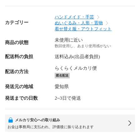
ハンドメイド・手芸
カテゴリー
ぬいぐるみ・人形・置物
着せ替え服・アウトフィット
未使用に近い
商品の状態
数回使用し、あまり使用感がない
配送料の負担
送料込み(出品者負担)
らくらくメルカリ便
配送の方法
匿名配送
発送元の地域
愛知県
発送までの日数
2~3日で発送
メルカリ安心への取り組み
お金は事務局に支払われ、評価後に振り込まれます