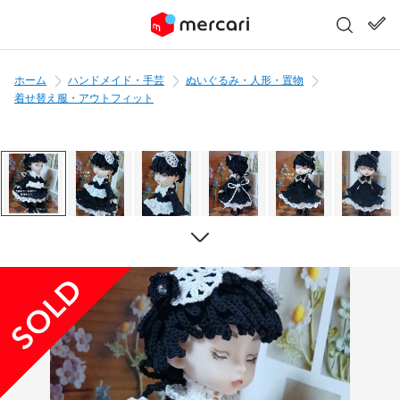
ホーム
ハンドメイド・手芸
ぬいぐるみ・人形・置物
着せ替え服・アウトフィット