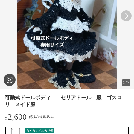
1
/
7
可動式ドールボディ セリアドール 服 ゴスロ
リ メイド服
2,600
(税込) 送料込み
¥
らくらくメルカリ便