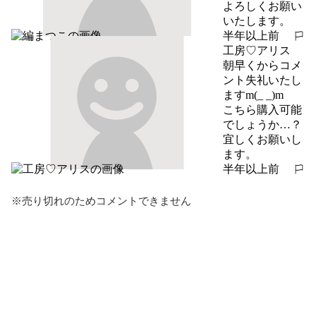
よろしくお願い
いたします。
半年以上前
報告する
工房♡アリス
朝早くからコメ
ント失礼いたし
ますm(_ _)m

こちら購入可能
でしょうか…？

宜しくお願いし
ます。
半年以上前
報告する
※売り切れのためコメントできません