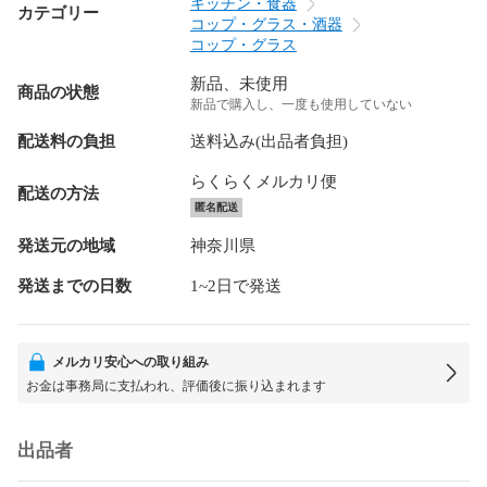
キッチン・食器
カテゴリー
コップ・グラス・酒器
コップ・グラス
新品、未使用
商品の状態
新品で購入し、一度も使用していない
配送料の負担
送料込み(出品者負担)
らくらくメルカリ便
配送の方法
匿名配送
発送元の地域
神奈川県
発送までの日数
1~2日で発送
メルカリ安心への取り組み
お金は事務局に支払われ、評価後に振り込まれます
出品者