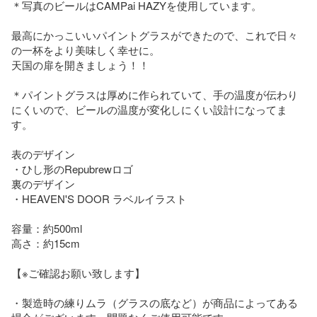
＊写真のビールはCAMPai HAZYを使用しています。

最高にかっこいいパイントグラスができたので、これで日々
の一杯をより美味しく幸せに。

天国の扉を開きましょう！！

＊パイントグラスは厚めに作られていて、手の温度が伝わり
にくいので、ビールの温度が変化しにくい設計になってま
す。

表のデザイン

・ひし形のRepubrewロゴ

裏のデザイン

・HEAVEN'S DOOR ラベルイラスト

容量：約500ml

高さ：約15cm

【※ご確認お願い致します】

・製造時の練りムラ（グラスの底など）が商品によってある