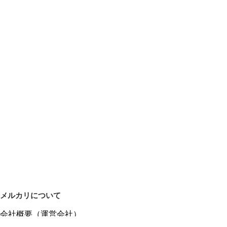
メルカリについて
会社概要（運営会社）
採用情報