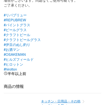
場合がございます。問題なくご使用可能です。

ご了承ください。

#リパブリュー
#REPUBREW
#パイントグラス
#ビールグラス
#クラフトビール
#クラフトビールグラス
#伊豆のぬし釣り
#お酒マン
#OSAKEMAN
#ヒルズフィールド
#ヒロットン
#hirotton
半年以上前
商品の情報
キッチン・日用品・その他