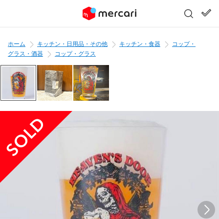
ホーム
キッチン・日用品・その他
キッチン・食器
コップ・
グラス・酒器
コップ・グラス