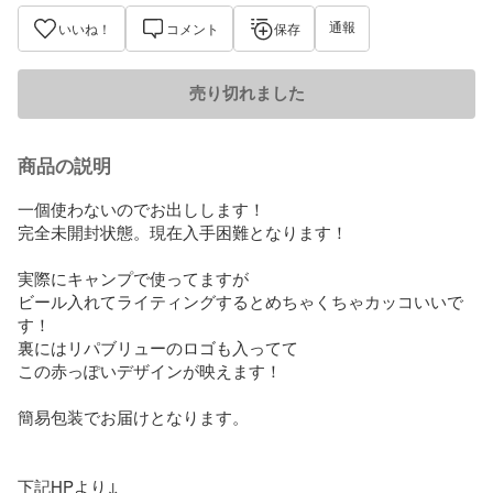
通報
いいね！
コメント
保存
売り切れました
商品の説明
一個使わないのでお出しします！

完全未開封状態。現在入手困難となります！

実際にキャンプで使ってますが

ビール入れてライティングするとめちゃくちゃカッコいいで
す！

裏にはリパブリューのロゴも入ってて

この赤っぽいデザインが映えます！

簡易包装でお届けとなります。

下記HPより↓
