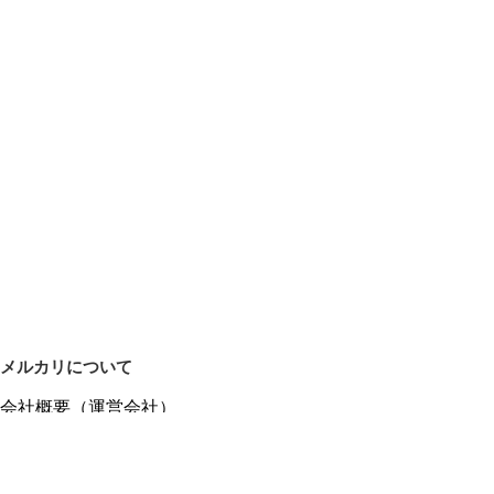
メルカリについて
会社概要（運営会社）
採用情報
プレスリリース
公式ブログ