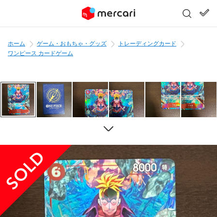
ホーム
ゲーム・おもちゃ・グッズ
トレーディングカード
ワンピース カードゲーム