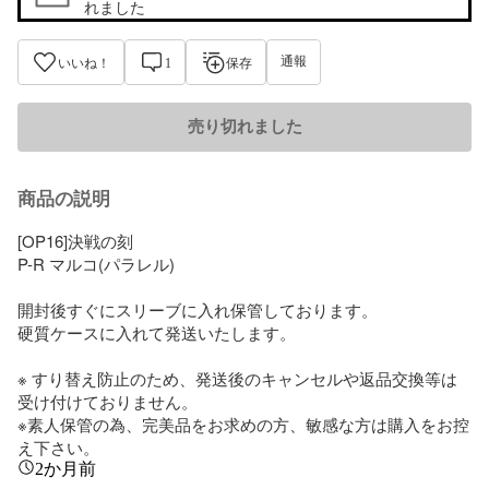
れました
通報
いいね！
1
保存
売り切れました
商品の説明
[OP16]決戦の刻

P-R マルコ(パラレル)

開封後すぐにスリーブに入れ保管しております。

硬質ケースに入れて発送いたします。

※ すり替え防止のため、発送後のキャンセルや返品交換等は
受け付けておりません。

※素人保管の為、完美品をお求めの方、敏感な方は購入をお控
え下さい。
2か月前