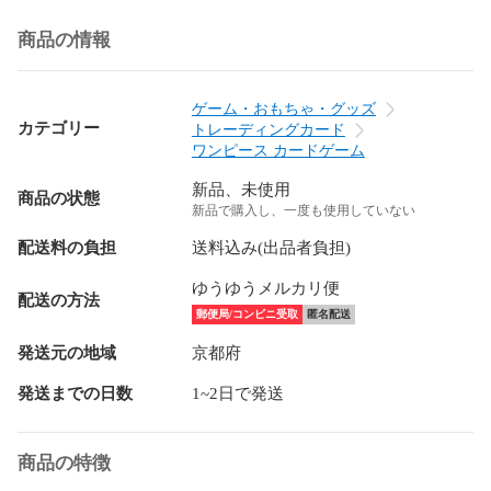
商品の情報
ゲーム・おもちゃ・グッズ
カテゴリー
トレーディングカード
ワンピース カードゲーム
新品、未使用
商品の状態
新品で購入し、一度も使用していない
配送料の負担
送料込み(出品者負担)
ゆうゆうメルカリ便
配送の方法
郵便局/コンビニ受取
匿名配送
発送元の地域
京都府
発送までの日数
1~2日で発送
商品の特徴