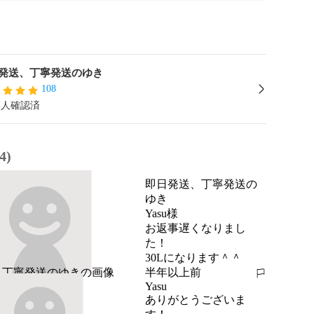
発送、丁寧発送のゆき
108
本人確認済
4)
即日発送、丁寧発送の
ゆき
Yasu様

お返事遅くなりまし
た！

30Lになります＾＾
半年以上前
報告する
Yasu
ありがとうございま