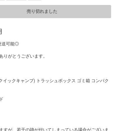
売り切れました
明
送可能◎

ありがとうございます。

amp(クイックキャンプ) トラッシュボックス ゴミ箱 コンパク


ますが、若干の跡が付いてしまっている場合がございま