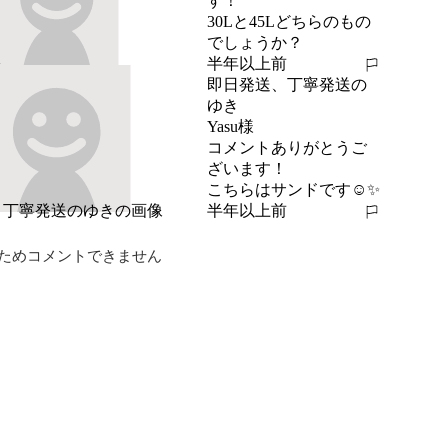
す！

30Lと45Lどちらのもの
でしょうか？
半年以上前
報告する
即日発送、丁寧発送の
ゆき
Yasu様

コメントありがとうご
ざいます！

こちらはサンドです☺️✨
半年以上前
報告する
ためコメントできません