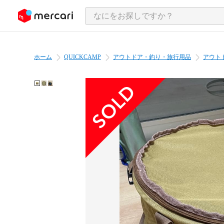
ンツにスキップ
ホーム
QUICKCAMP
アウトドア・釣り・旅行用品
アウト