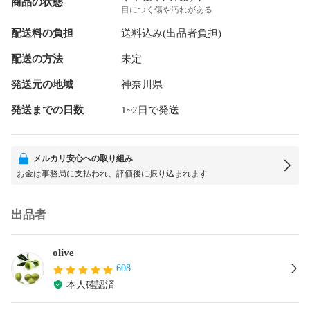
商品の状態
目につく傷や汚れがある
配送料の負担
送料込み(出品者負担)
配送の方法
未定
発送元の地域
神奈川県
発送までの日数
1~2日で発送
メルカリ安心への取り組み
お金は事務局に支払われ、評価後に振り込まれます
出品者
olive
608
本人確認済