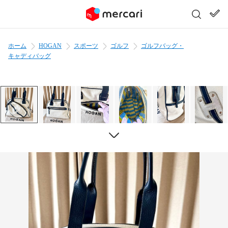
ホーム
HOGAN
スポーツ
ゴルフ
ゴルフバッグ・
キャディバッグ