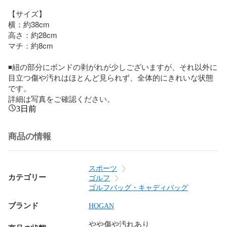
【サイズ】

横：約38cm

高さ：約28cm

マチ：約8cm

◾️紐の部分にボンドの剥がれが少しございますが、それ以外に
目立つ傷や汚れはほとんど見られず、全体的にきれいな状態
です。

詳細は写真をご確認ください。
3日前
商品の情報
スポーツ
カテゴリー
ゴルフ
ゴルフバッグ・キャディバッグ
ブランド
HOGAN
やや傷や汚れあり