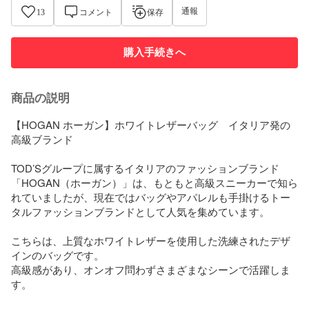
通報
13
コメント
保存
購入手続きへ
商品の説明
【HOGAN ホーガン】ホワイトレザーバッグ　イタリア発の
高級ブランド

TOD’Sグループに属するイタリアのファッションブランド
「HOGAN（ホーガン）」は、もともと高級スニーカーで知ら
れていましたが、現在ではバッグやアパレルも手掛けるトー
タルファッションブランドとして人気を集めています。

こちらは、上質なホワイトレザーを使用した洗練されたデザ
インのバッグです。

高級感があり、オンオフ問わずさまざまなシーンで活躍しま
す。
