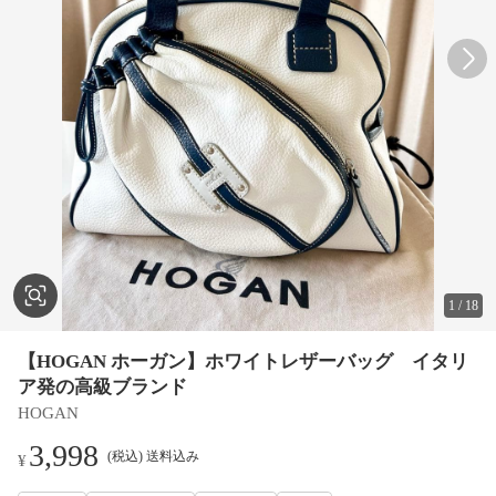
1
/
18
【HOGAN ホーガン】ホワイトレザーバッグ イタリ
ア発の高級ブランド
HOGAN
3,998
(税込) 送料込み
¥