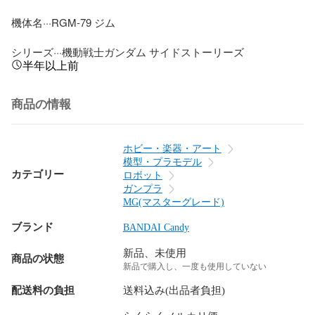
機体名···RGM-79 ジム

シリーズ···機動戦士ガンダム サイドストーリーズ
半年以上前
商品の情報
ホビー・楽器・アート
模型・プラモデル
カテゴリー
ロボット
ガンプラ
MG(マスターグレード)
ブランド
BANDAI Candy
新品、未使用
商品の状態
新品で購入し、一度も使用していない
配送料の負担
送料込み(出品者負担)