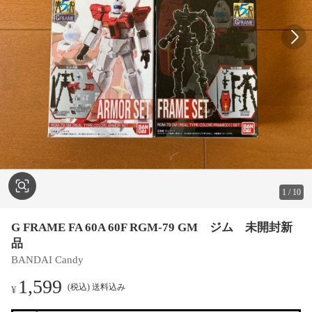
1
/
10
G FRAME FA 60A 60F RGM-79 GM ジム 未開封新
品
BANDAI Candy
1,599
(税込) 送料込み
¥