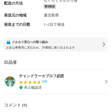
らくらくメルカリ便
配送の方法
匿名配送
発送元の地域
鹿児島県
発送までの日数
1~2日で発送
メルカリ安心への取り組み
お金は事務局に支払われ、評価後に振り込まれます
出品者
チャンドラー☆プロフ必読
698
本人確認済
コメント (0)