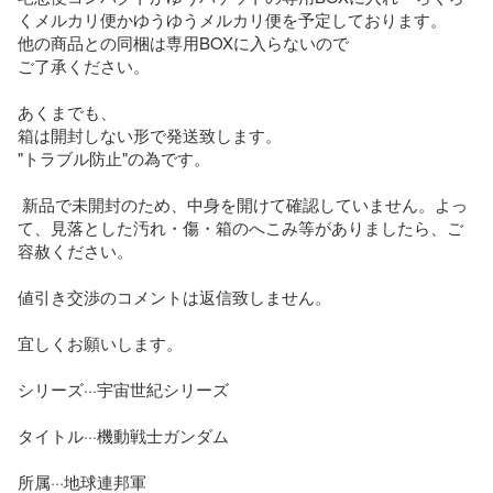
くメルカリ便かゆうゆうメルカリ便を予定しております。

他の商品との同梱は専用BOXに入らないので

ご了承ください。

あくまでも、

箱は開封しない形で発送致します。

"トラブル防止"の為です。

 新品で未開封のため、中身を開けて確認していません。よっ
て、見落とした汚れ・傷・箱のへこみ等がありましたら、ご
容赦ください。

値引き交渉のコメントは返信致しません。

宜しくお願いします。

シリーズ···宇宙世紀シリーズ

タイトル···機動戦士ガンダム

所属···地球連邦軍
