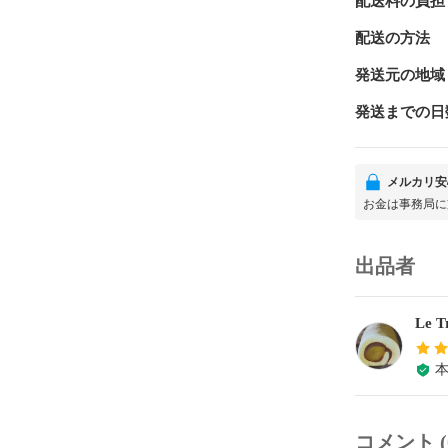
配送料の負担
配送の方法
発送元の地域
発送までの日
メルカリ安
お金は事務局に
出品者
Le 
コメント (