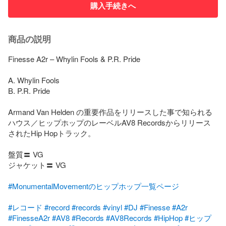
購入手続きへ
商品の説明
Finesse A2r – Whylin Fools & P.R. Pride

A. Whylin Fools

B. P.R. Pride

Armand Van Helden の重要作品をリリースした事で知られる
ハウス／ヒップホップのレーベルAV8 Recordsからリリース
されたHip Hopトラック。

盤質〓 VG

ジャケット〓 VG

#MonumentalMovementのヒップホップ一覧ページ
#レコード
#record
#records
#vinyl
#DJ
#Finesse
#A2r
#FinesseA2r
#AV8
#Records
#AV8Records
#HipHop
#ヒップ