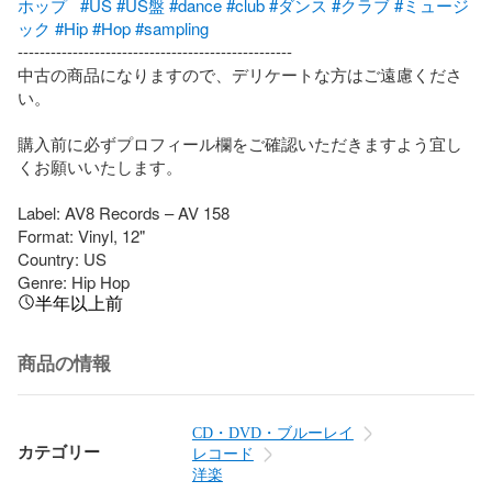
ホップ
#US
#US盤
#dance
#club
#ダンス
#クラブ
#ミュージ
ック
#Hip
#Hop
#sampling
--------------------------------------------------

中古の商品になりますので、デリケートな方はご遠慮くださ
い。

購入前に必ずプロフィール欄をご確認いただきますよう宜し
くお願いいたします。

Label: AV8 Records – AV 158

Format: Vinyl, 12"

Country: US

Genre: Hip Hop
半年以上前
商品の情報
CD・DVD・ブルーレイ
カテゴリー
レコード
洋楽