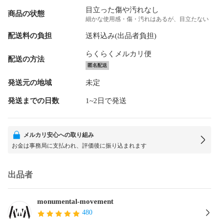
目立った傷や汚れなし
商品の状態
細かな使用感・傷・汚れはあるが、目立たない
配送料の負担
送料込み(出品者負担)
らくらくメルカリ便
配送の方法
匿名配送
発送元の地域
未定
発送までの日数
1~2日で発送
メルカリ安心への取り組み
お金は事務局に支払われ、評価後に振り込まれます
出品者
monumental-movement
480