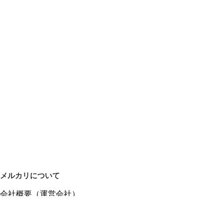
メルカリについて
会社概要（運営会社）
採用情報
プレスリリース