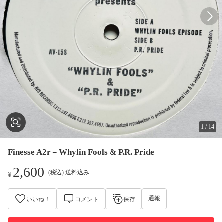
1
/
14
Finesse A2r – Whylin Fools & P.R. Pride
2,600
(税込) 送料込み
¥
通報
いいね！
コメント
保存