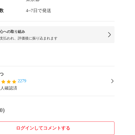
数
4~7日で発送
心への取り組み
支払われ、評価後に振り込まれます
つ
2279
本人確認済
0)
ログインしてコメントする