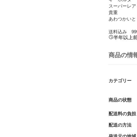
スーパーレア

貴重

あわつかいと

送料込み　99
半年以上
商品の情
カテゴリー
商品の状態
配送料の負担
配送の方法
発送元の地域