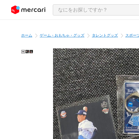
ンツにスキップ
ホーム
ゲーム・おもちゃ・グッズ
タレントグッズ
スポー