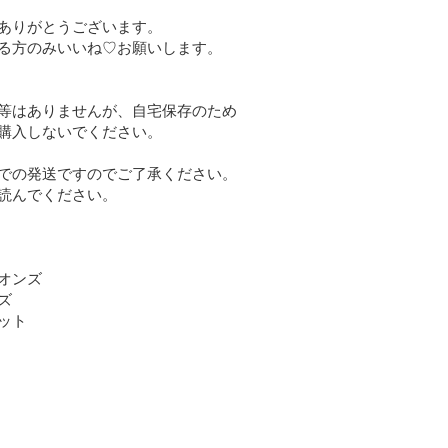
ありがとうございます。

る方のみいいね♡お願いします。

等はありませんが、自宅保存のため

購入しないでください。

での発送ですのでご了承ください。

読んでください。

オンズ



ト
