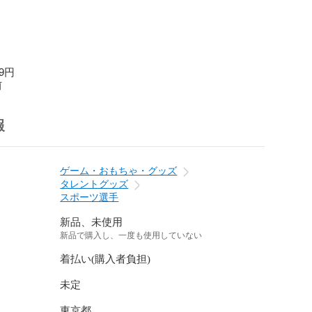
9円
前
報
ゲーム・おもちゃ・グッズ
タレントグッズ
スポーツ選手
新品、未使用
新品で購入し、一度も使用していない
着払い(購入者負担)
未定
東京都