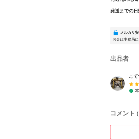
発送までの日
メルカリ安
お金は事務局に
出品者
こて
コメント (