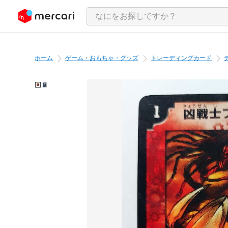
ンツにスキップ
ホーム
ゲーム・おもちゃ・グッズ
トレーディングカード