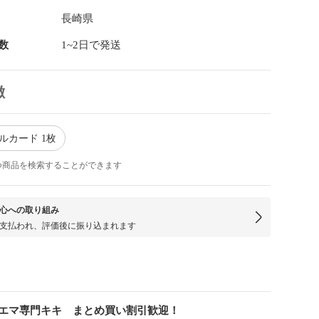
長崎県
数
1~2日で発送
徴
ルカード 1枚
つ商品を検索することができます
心への取り組み
支払われ、評価後に振り込まれます
エマ専門キキ まとめ買い割引歓迎！