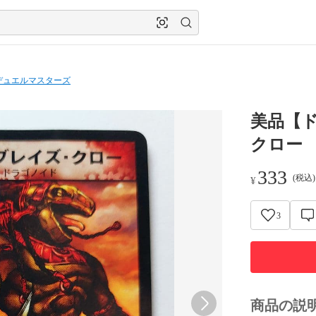
デュエルマスターズ
美品【
クロー
333
(税込
¥
3
商品の説