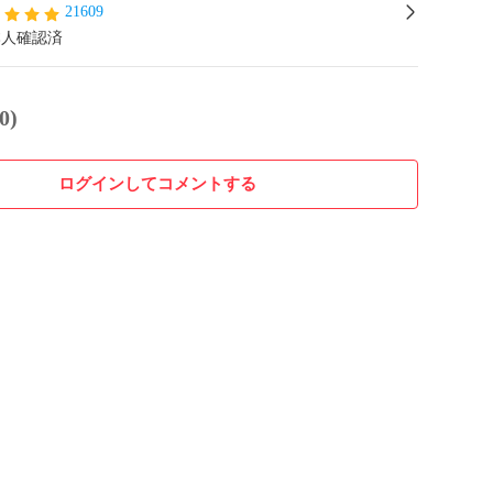
21609
本人確認済
0)
ログインしてコメントする