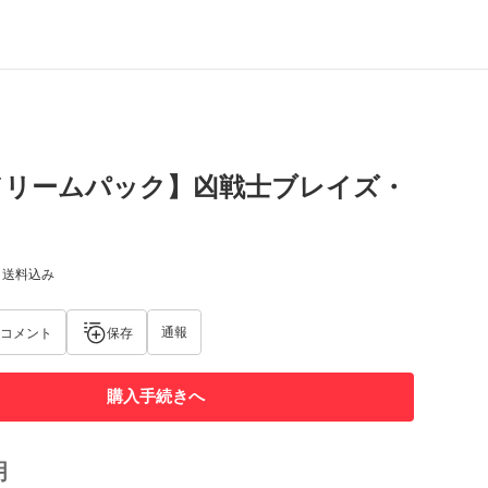
ドリームパック】凶戦士ブレイズ・
) 送料込み
通報
コメント
保存
購入手続きへ
明