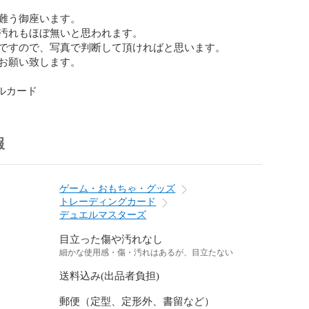
難う御座います。

汚れもほぼ無いと思われます。

ですので、写真で判断して頂ければと思います。

お願い致します。

グルカード
報
ゲーム・おもちゃ・グッズ
トレーディングカード
デュエルマスターズ
目立った傷や汚れなし
細かな使用感・傷・汚れはあるが、目立たない
送料込み(出品者負担)
郵便（定型、定形外、書留など）