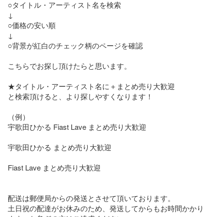
○タイトル・アーティスト名を検索

↓

○価格の安い順

↓

○背景が紅白のチェック柄のページを確認

こちらでお探し頂けたらと思います。

★タイトル・アーティスト名に＋まとめ売り大歓迎

と検索頂けると、より探しやすくなります！

（例）

宇歌田ひかる Fiast Lave まとめ売り大歓迎

宇歌田ひかる まとめ売り大歓迎

Fiast Lave まとめ売り大歓迎

配送は郵便局からの発送とさせて頂いております。

土日祝の配達がお休みのため、発送してからもお時間かかり