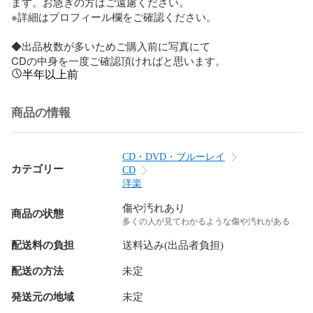
ます。お急ぎの方はご遠慮ください。

※詳細はプロフィール欄をご確認ください。

◆出品枚数が多いためご購入前に写真にて

CDの中身を一度ご確認頂ければと思います。
半年以上前
商品の情報
CD・DVD・ブルーレイ
カテゴリー
CD
洋楽
傷や汚れあり
商品の状態
多くの人が見てわかるような傷や汚れがある
配送料の負担
送料込み(出品者負担)
配送の方法
未定
発送元の地域
未定