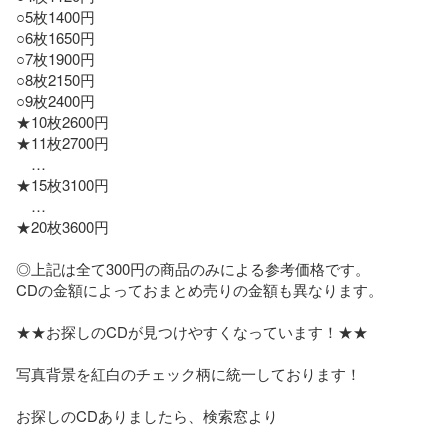
○5枚1400円

○6枚1650円

○7枚1900円

○8枚2150円

○9枚2400円

★10枚2600円

★11枚2700円

　…

★15枚3100円

　…

★20枚3600円

◎上記は全て300円の商品のみによる参考価格です。

CDの金額によっておまとめ売りの金額も異なります。

★★お探しのCDが見つけやすくなっています！★★

写真背景を紅白のチェック柄に統一しております！

お探しのCDありましたら、検索窓より
