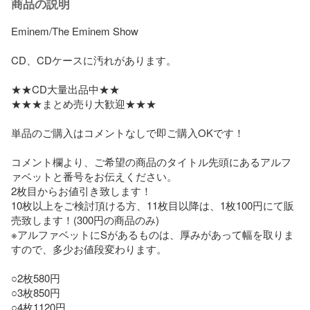
商品の説明
Eminem/The Eminem Show

CD、CDケースに汚れがあります。

★★CD大量出品中★★

★★★まとめ売り大歓迎★★★

単品のご購入はコメントなしで即ご購入OKです！

コメント欄より、ご希望の商品のタイトル先頭にあるアルフ
ァベットと番号をお伝えください。

2枚目からお値引き致します！

10枚以上をご検討頂ける方、11枚目以降は、1枚100円にて販
売致します！(300円の商品のみ)

※アルファベットにSがあるものは、厚みがあって幅を取りま
すので、多少お値段変わります。

○2枚580円

○3枚850円

○4枚1120円
