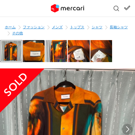
ホーム
ファッション
メンズ
トップス
シャツ
長袖シャツ
その他