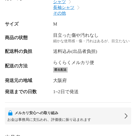
シャツ
長袖シャツ
その他
サイズ
M
目立った傷や汚れなし
商品の状態
細かな使用感・傷・汚れはあるが、目立たない
配送料の負担
送料込み(出品者負担)
らくらくメルカリ便
配送の方法
匿名配送
発送元の地域
大阪府
発送までの日数
1~2日で発送
メルカリ安心への取り組み
お金は事務局に支払われ、評価後に振り込まれます