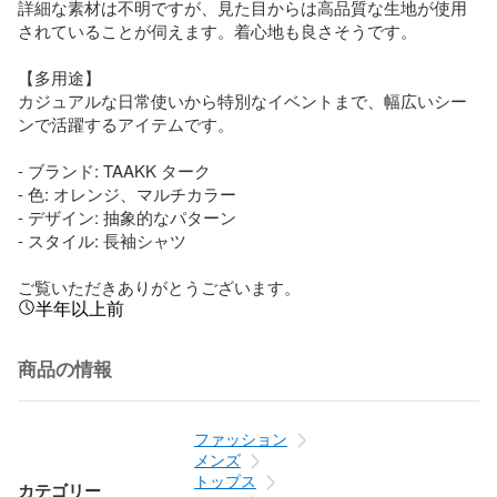
詳細な素材は不明ですが、見た目からは高品質な生地が使用
されていることが伺えます。着心地も良さそうです。

【多用途】

カジュアルな日常使いから特別なイベントまで、幅広いシー
ンで活躍するアイテムです。

- ブランド: TAAKK ターク

- 色: オレンジ、マルチカラー

- デザイン: 抽象的なパターン

- スタイル: 長袖シャツ

ご覧いただきありがとうございます。
半年以上前
商品の情報
ファッション
メンズ
トップス
カテゴリー