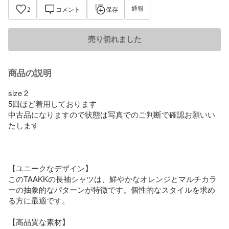
通報
2
コメント
保存
売り切れました
商品の説明
size 2

5回ほど着用しております

中古品になりますので状態は写真でのご判断で確認お願いい
たします

【ユニークなデザイン】

このTAAKKの長袖シャツは、鮮やかなオレンジとマルチカラ
ーの抽象的なパターンが特徴です。個性的なスタイルを求め
る方に最適です。

【高品質な素材】
