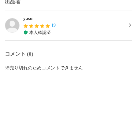
出品者
yasu
19
本人確認済
コメント (0)
※売り切れのためコメントできません