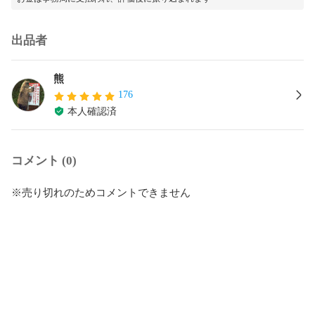
出品者
熊
176
本人確認済
コメント (0)
※売り切れのためコメントできません