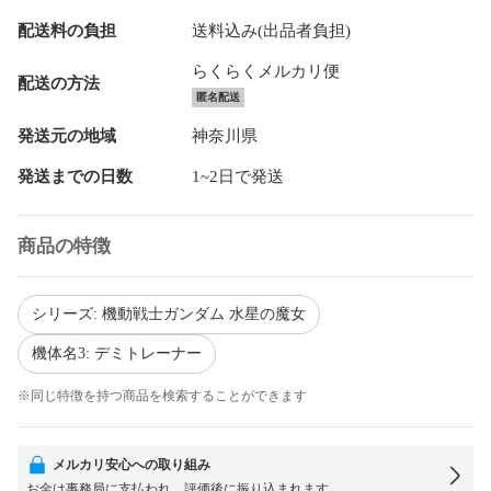
配送料の負担
送料込み(出品者負担)
らくらくメルカリ便
配送の方法
匿名配送
発送元の地域
神奈川県
発送までの日数
1~2日で発送
商品の特徴
シリーズ: 機動戦士ガンダム 水星の魔女
機体名3: デミトレーナー
※同じ特徴を持つ商品を検索することができます
メルカリ安心への取り組み
お金は事務局に支払われ、評価後に振り込まれます