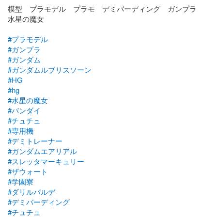
模型　プラモデル　プラモ　デミバーディング　ガンプラ　
水星の魔女

#プラモデル
#ガンプラ
#ガンダム
#ガンダムルブリスソーン
#HG
#hg
#水星の魔女
#バンダイ
#チュチュ
#専用機
#デミトレーナー
#ガンダムエアリアル
#スレッタマーキュリー
#ザウォート
#学園寮
#ダリルバルデ
#デミバーディング
#チュチュ