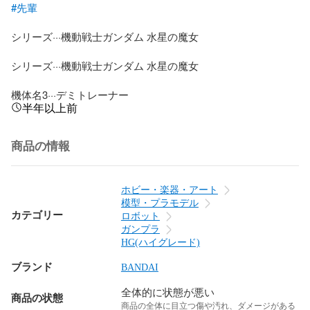
#先輩
シリーズ···機動戦士ガンダム 水星の魔女

シリーズ···機動戦士ガンダム 水星の魔女

機体名3···デミトレーナー
半年以上前
商品の情報
ホビー・楽器・アート
模型・プラモデル
カテゴリー
ロボット
ガンプラ
HG(ハイグレード)
ブランド
BANDAI
全体的に状態が悪い
商品の状態
商品の全体に目立つ傷や汚れ、ダメージがある