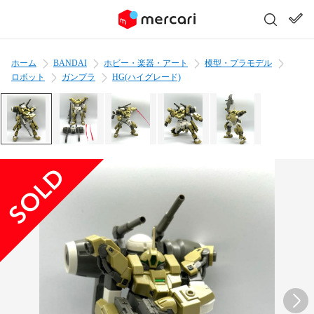
ホーム
BANDAI
ホビー・楽器・アート
模型・プラモデル
ロボット
ガンプラ
HG(ハイグレード)