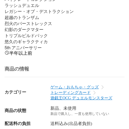
ラッシュデュエル

レガシー・オブ・デストラクション

超越のトランザム

烈火のバーストレックス

幻影のダークマター

トリプルビルドパック

悠久のギャラクティカ

5th アニバーサリー
半年以上前
商品の情報
ゲーム・おもちゃ・グッズ
カテゴリー
トレーディングカード
遊戯王OCG デュエルモンスターズ
新品、未使用
商品の状態
新品で購入し、一度も使用していない
配送料の負担
送料込み(出品者負担)