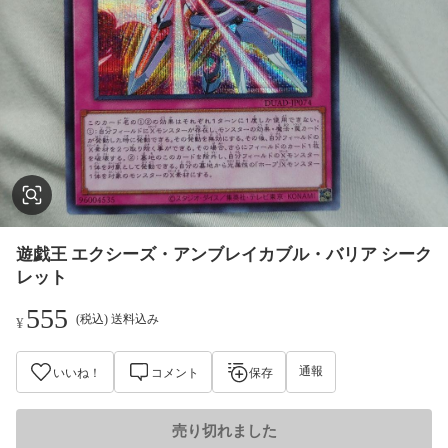
遊戯王 エクシーズ・アンブレイカブル・バリア シーク
レット
555
(税込) 送料込み
¥
通報
いいね！
コメント
保存
売り切れました