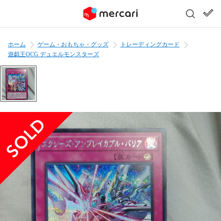
ホーム
ゲーム・おもちゃ・グッズ
トレーディングカード
遊戯王OCG デュエルモンスターズ