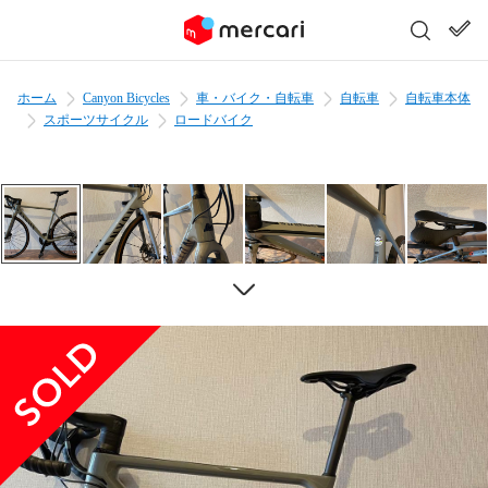
ホーム
Canyon Bicycles
車・バイク・自転車
自転車
自転車本体
スポーツサイクル
ロードバイク