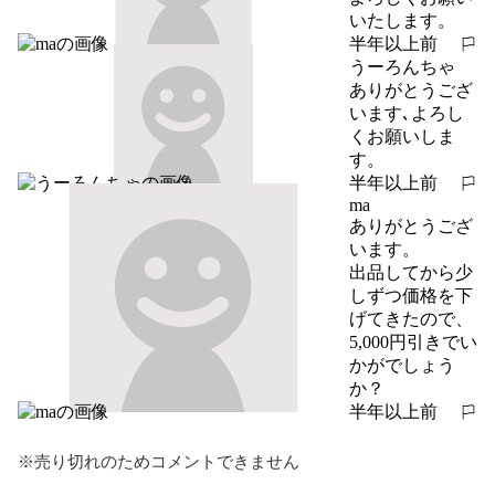
いたします。
半年以上前
報告する
うーろんちゃ
ありがとうござ
います､よろし
くお願いしま
す。
半年以上前
報告する
ma
ありがとうござ
います。

出品してから少
しずつ価格を下
げてきたので、
5,000円引きでい
かがでしょう
か？
半年以上前
報告する
※売り切れのためコメントできません