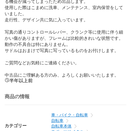
る機会が減ってしまったため出品します。

使用した際はこまめに洗車、メンテナンス、室内保管をして
いました。

走行性、デザイン共に気に入っています。

写真の通りコントロールレバー、クランク等に使用に伴う細
かい傷がありますが、フレームは比較的きれいな状態です。

動作の不具合は特にありません。

サドルはおまけで写真に写っているものをお付けします。

ご質問などお気軽にご連絡ください。

中古品にご理解ある方のみ、よろしくお願いいたします。
半年以上前
商品の情報
車・バイク・自転車
自転車
カテゴリー
自転車本体