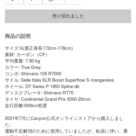
売り切れました
商品の説明
サイズ:S(適正身長172cm-178cm)

素材: カーボン（CF）

平均重量: 7.90 kg

カラー: True Grey

コンポ: Shimano 105 R7000

サドル: Selle Italia SLR Boost Superflow S manganese

ホイール: DT Swiss P 1850 Spline db

ディスクブレーキ: Shimano RT70

タイヤ: Continental Grand Prix 5000 25mm

走行距離:500km程度

2021年7月にCanyon公式オンラインストアから購入しまし
た。

運動不足解消のために使用していましたが、転居に伴い、乗