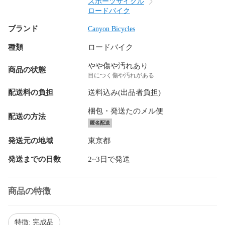
スポーツサイクル
ロードバイク
ブランド
Canyon Bicycles
種類
ロードバイク
やや傷や汚れあり
商品の状態
目につく傷や汚れがある
配送料の負担
送料込み(出品者負担)
梱包・発送たのメル便
配送の方法
匿名配送
発送元の地域
東京都
発送までの日数
2~3日で発送
商品の特徴
特徴: 完成品