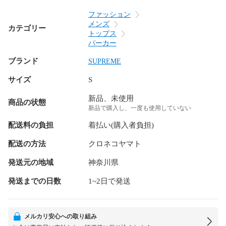
ファッション
メンズ
カテゴリー
トップス
パーカー
ブランド
SUPREME
サイズ
S
新品、未使用
商品の状態
新品で購入し、一度も使用していない
配送料の負担
着払い(購入者負担)
配送の方法
クロネコヤマト
発送元の地域
神奈川県
発送までの日数
1~2日で発送
メルカリ安心への取り組み