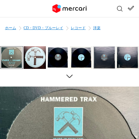
ホーム
CD・DVD・ブルーレイ
レコード
洋楽