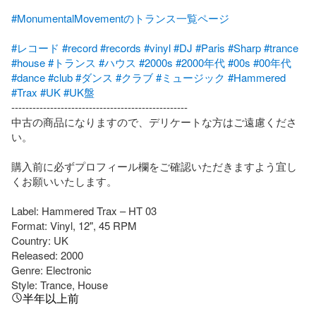
#MonumentalMovementのトランス一覧ページ
#レコード
#record
#records
#vinyl
#DJ
#Paris
#Sharp
#trance
#house
#トランス
#ハウス
#2000s
#2000年代
#00s
#00年代
#dance
#club
#ダンス
#クラブ
#ミュージック
#Hammered
#Trax
#UK
#UK盤
--------------------------------------------------

中古の商品になりますので、デリケートな方はご遠慮くださ
い。

購入前に必ずプロフィール欄をご確認いただきますよう宜し
くお願いいたします。

Label: Hammered Trax – HT 03

Format: Vinyl, 12", 45 RPM

Country: UK

Released: 2000

Genre: Electronic

Style: Trance, House
半年以上前