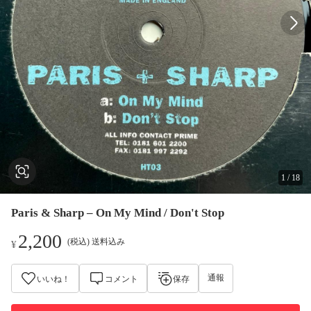
1
/
18
Paris & Sharp – On My Mind / Don't Stop
2,200
(税込) 送料込み
¥
通報
いいね！
コメント
保存