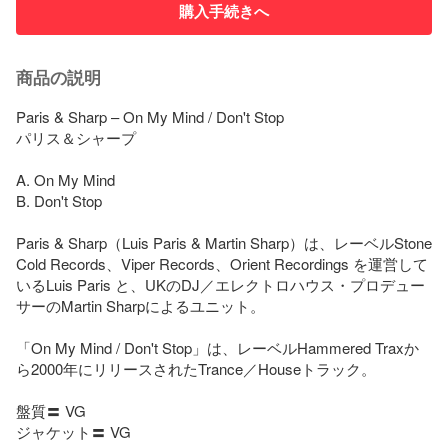
購入手続きへ
商品の説明
Paris & Sharp – On My Mind / Don't Stop

パリス＆シャープ

A. On My Mind

B. Don't Stop

Paris & Sharp（Luis Paris & Martin Sharp）は、レーベルStone 
Cold Records、Viper Records、Orient Recordings を運営して
いるLuis Paris と、UKのDJ／エレクトロハウス・プロデュー
サーのMartin Sharpによるユニット。

「On My Mind / Don't Stop」は、レーベルHammered Traxか
ら2000年にリリースされたTrance／Houseトラック。

盤質〓 VG

ジャケット〓 VG
