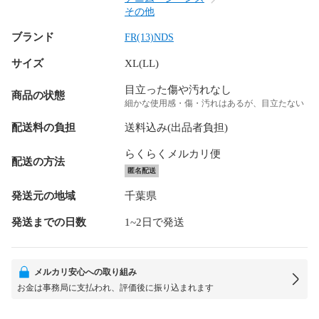
その他
ブランド
FR(13)NDS
サイズ
XL(LL)
目立った傷や汚れなし
商品の状態
細かな使用感・傷・汚れはあるが、目立たない
配送料の負担
送料込み(出品者負担)
らくらくメルカリ便
配送の方法
匿名配送
発送元の地域
千葉県
発送までの日数
1~2日で発送
メルカリ安心への取り組み
お金は事務局に支払われ、評価後に振り込まれます