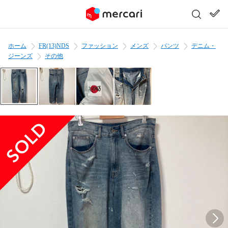
ホーム
FR(13)NDS
ファッション
メンズ
パンツ
デニム・
ジーンズ
その他