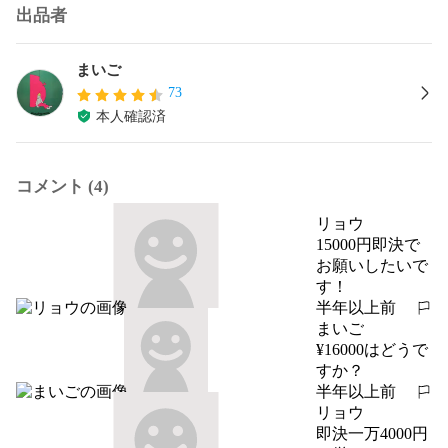
出品者
まいご
73
本人確認済
コメント (4)
リョウ
15000円即決で
お願いしたいで
す！
半年以上前
報告する
まいご
¥16000はどうで
すか？
半年以上前
報告する
リョウ
即決一万4000円