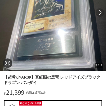
1
/
11
【超希少/ARS9】真紅眼の黒竜 レッドアイズブラック
ドラゴン バンダイ
21,399
(税込) 送料込み
¥
ゆうゆうメルカリ便