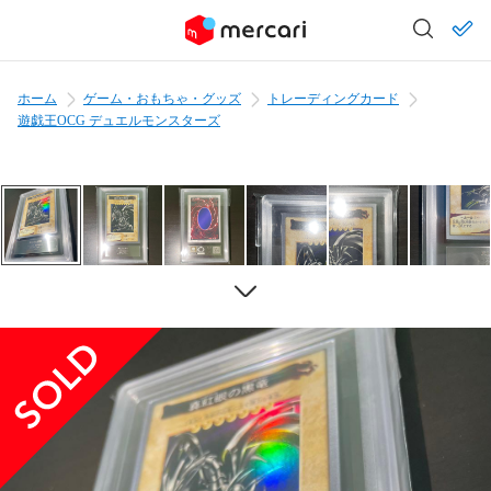
ホーム
ゲーム・おもちゃ・グッズ
トレーディングカード
遊戯王OCG デュエルモンスターズ