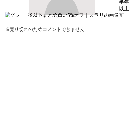
半年
以上
報告する
前
※売り切れのためコメントできません