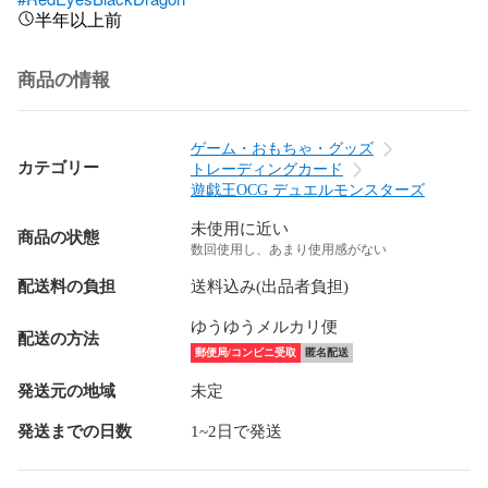
半年以上前
商品の情報
ゲーム・おもちゃ・グッズ
カテゴリー
トレーディングカード
遊戯王OCG デュエルモンスターズ
未使用に近い
商品の状態
数回使用し、あまり使用感がない
配送料の負担
送料込み(出品者負担)
ゆうゆうメルカリ便
配送の方法
郵便局/コンビニ受取
匿名配送
発送元の地域
未定
発送までの日数
1~2日で発送