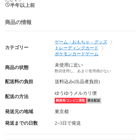
半年以上前
商品の情報
ゲーム・おもちゃ・グッズ
カテゴリー
トレーディングカード
ポケモンカードゲーム
未使用に近い
商品の状態
数回使用し、あまり使用感がない
配送料の負担
送料込み(出品者負担)
ゆうゆうメルカリ便
配送の方法
郵便局/コンビニ受取
匿名配送
発送元の地域
東京都
発送までの日数
2~3日で発送