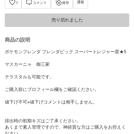
通報
3
コメント
保存
売り切れました
商品の説明
ポケモンフレンダ フレンダピック スーパートレジャー星★5

マスカーニャ　御三家

テラスタルも可能です。

ご購入前にプロフィール欄をご確認ください。

値下げ不可※値下げコメントは相手しません。

排出時の初期キズはご了承ください。

あくまで素人管理ですので、神経質な方はご購入をお控えく
ださい。