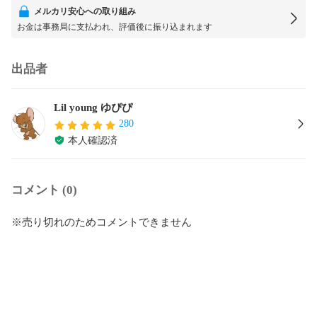
メルカリ安心への取り組み
お金は事務局に支払われ、評価後に振り込まれます
出品者
Lil young ゆぴぴ
280
本人確認済
コメント (0)
※売り切れのためコメントできません