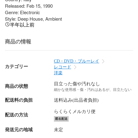
Released: Feb 15, 1990

Genre: Electronic

Style: Deep House, Ambient
半年以上前
商品の情報
CD・DVD・ブルーレイ
カテゴリー
レコード
洋楽
目立った傷や汚れなし
商品の状態
細かな使用感・傷・汚れはあるが、目立たない
配送料の負担
送料込み(出品者負担)
らくらくメルカリ便
配送の方法
匿名配送
発送元の地域
未定