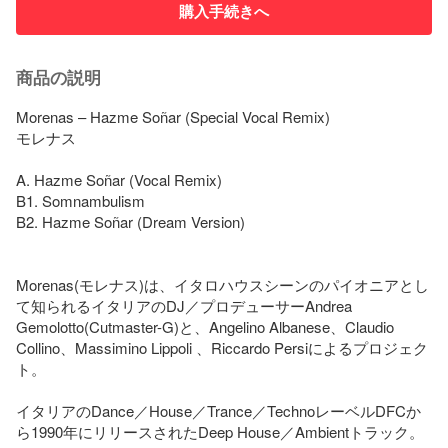
購入手続きへ
商品の説明
Morenas – Hazme Soñar (Special Vocal Remix)

モレナス

A. Hazme Soñar (Vocal Remix) 

B1. Somnambulism

B2. Hazme Soñar (Dream Version)

Morenas(モレナス)は、イタロハウスシーンのパイオニアとし
て知られるイタリアのDJ／プロデューサーAndrea 
Gemolotto(Cutmaster-G)と、Angelino Albanese、Claudio 
Collino、Massimino Lippoli 、Riccardo Persiによるプロジェク
ト。

イタリアのDance／House／Trance／TechnoレーベルDFCか
ら1990年にリリースされたDeep House／Ambientトラック。
