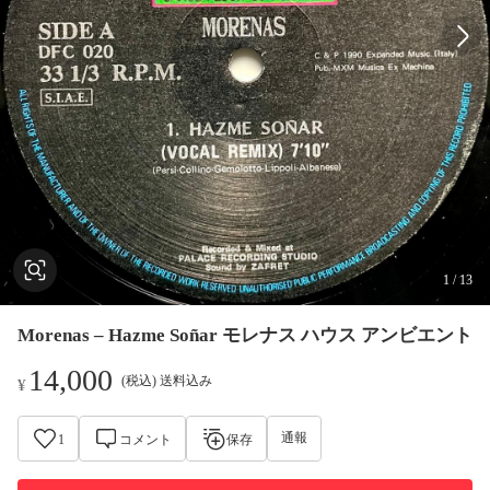
1
/
13
Morenas – Hazme Soñar モレナス ハウス アンビエント
14,000
(税込) 送料込み
¥
通報
1
コメント
保存