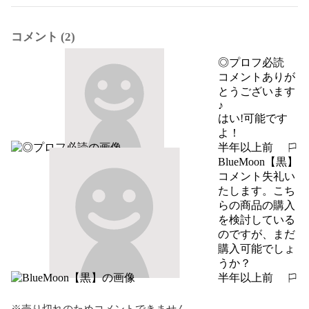
コメント (2)
◎プロフ必読
コメントありが
とうございます
♪

はい!可能です
よ！
半年以上前
報告する
BlueMoon【黒】
コメント失礼い
たします。こち
らの商品の購入
を検討している
のですが、まだ
購入可能でしょ
うか？
半年以上前
報告する
※売り切れのためコメントできません