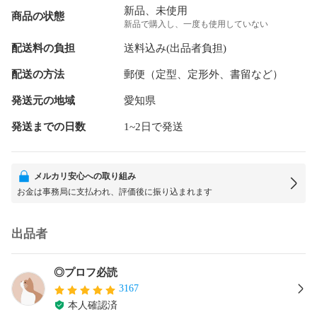
新品、未使用
商品の状態
新品で購入し、一度も使用していない
配送料の負担
送料込み(出品者負担)
配送の方法
郵便（定型、定形外、書留など）
発送元の地域
愛知県
発送までの日数
1~2日で発送
メルカリ安心への取り組み
お金は事務局に支払われ、評価後に振り込まれます
出品者
◎プロフ必読
3167
本人確認済