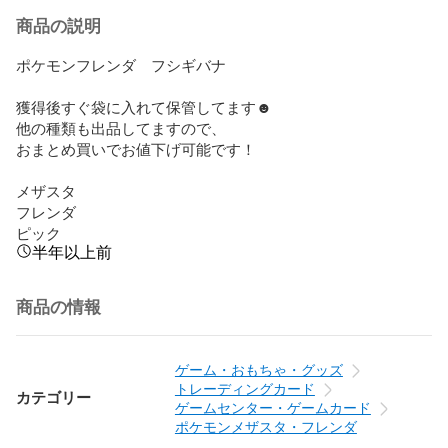
商品の説明
ポケモンフレンダ　フシギバナ

獲得後すぐ袋に入れて保管してます☻

他の種類も出品してますので、

おまとめ買いでお値下げ可能です！

メザスタ　

フレンダ

ピック
半年以上前
商品の情報
ゲーム・おもちゃ・グッズ
トレーディングカード
カテゴリー
ゲームセンター・ゲームカード
ポケモンメザスタ・フレンダ