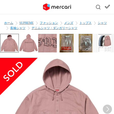
ホーム
SUPREME
ファッション
メンズ
トップス
シャツ
長袖シャツ
デニムシャツ・ダンガリーシャツ