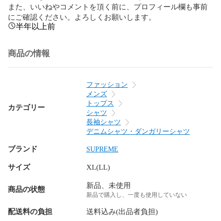
また、いいねやコメントを頂く前に、プロフィール欄も事前
にご確認ください。よろしくお願いします。
半年以上前
商品の情報
ファッション
メンズ
トップス
カテゴリー
シャツ
長袖シャツ
デニムシャツ・ダンガリーシャツ
ブランド
SUPREME
サイズ
XL(LL)
新品、未使用
商品の状態
新品で購入し、一度も使用していない
配送料の負担
送料込み(出品者負担)