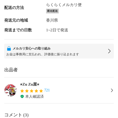
らくらくメルカリ便
配送の方法
匿名配送
発送元の地域
香川県
発送までの日数
1~2日で発送
メルカリ安心への取り組み
お金は事務局に支払われ、評価後に振り込まれます
出品者
⭐︎Zu Zu屋⭐︎
721
本人確認済
コメント (3)