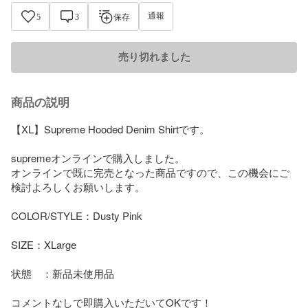
通報
5
3
保存
売り切れました
商品の説明
【XL】Supreme Hooded Denim Shirtです。

supremeオンラインで購入しました。

オンラインで既に完売となった商品ですので、この機会にご
検討よろしくお願いします。

COLOR/STYLE：Dusty Pink

SIZE：XLarge

状態　：新品未使用品　

コメントなしで即購入いただいてOKです！
