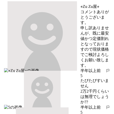
⭐︎Zu Zu屋⭐︎
コメントありが
とうございま
す。

申し訳ありませ
んが、既に最安
値かつ定価割れ
となっておりま
すので現状価格
でご検討よろし
くお願い致しま
す。
半年以上前
報告する
5
たびたびすいま
せん

2万2千円くらい
は無理でしょう
か??
半年以上前
報告する
5