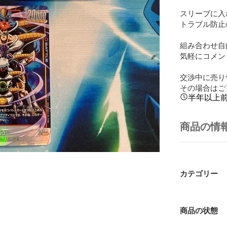
スリーブに入
トラブル防止
組み合わせ自
気軽にコメン
交渉中に売り
その場合はご
半年以上
商品の情
カテゴリー
商品の状態