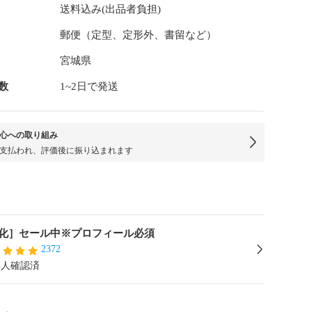
送料込み(出品者負担)
郵便（定型、定形外、書留など）
宮城県
数
1~2日で発送
心への取り組み
支払われ、評価後に振り込まれます
化］セール中※プロフィール必須
2372
本人確認済