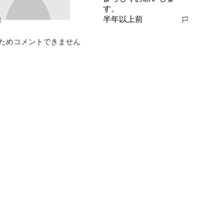
す。
半年以上前
報告する
ためコメントできません