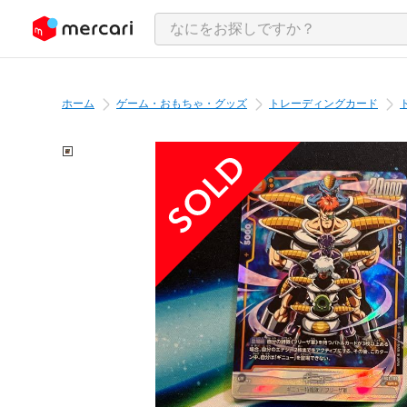
ンツにスキップ
ホーム
ゲーム・おもちゃ・グッズ
トレーディングカード