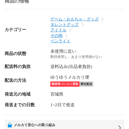
商品の情報
ゲーム・おもちゃ・グッズ
タレントグッズ
カテゴリー
アイドル
その他
ペンライト
未使用に近い
商品の状態
数回使用し、あまり使用感がない
配送料の負担
送料込み(出品者負担)
ゆうゆうメルカリ便
配送の方法
郵便局/コンビニ受取
匿名配送
発送元の地域
宮城県
発送までの日数
1~2日で発送
メルカリ安心への取り組み