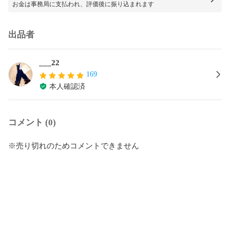
お金は事務局に支払われ、評価後に振り込まれます
出品者
___22
169
本人確認済
コメント (0)
※売り切れのためコメントできません