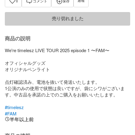
通報
8
コメント
保存
売り切れました
商品の説明
We're timelesz LIVE TOUR 2025 episode 1 〜FAM〜

オフィシャルグッズ

オリジナルペンライト

点灯確認済み、電池を抜いて発送いたします。

1公演のみの使用で状態は良いですが、袋にシワがございま
す。中古品を承諾の上でのご購入をお願いいたします。

#timelesz
#FAM
半年以上前