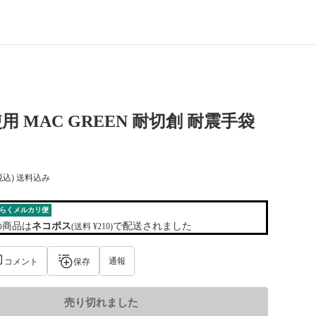
用 MAC GREEN 耐切創 耐震手袋
税込) 送料込み
らくメルカリ便
の商品は
ネコポス
で配送されました
(送料 ¥210)
通報
コメント
保存
売り切れました