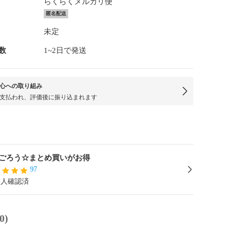
らくらくメルカリ便
匿名配送
未定
数
1~2日で発送
心への取り組み
支払われ、評価後に振り込まれます
ごろう☆まとめ買いがお得
97
本人確認済
0)