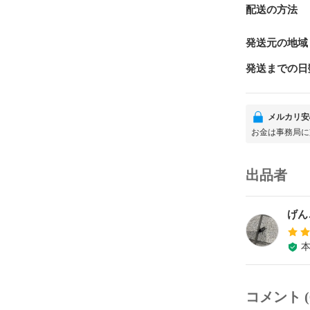
配送の方法
発送元の地域
発送までの日
メルカリ安
お金は事務局に
出品者
げん
コメント (