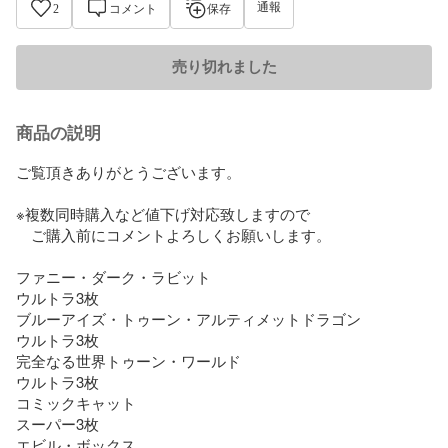
通報
2
コメント
保存
売り切れました
商品の説明
ご覧頂きありがとうございます。

※複数同時購入など値下げ対応致しますので

　ご購入前にコメントよろしくお願いします。

ファニー・ダーク・ラビット

ウルトラ3枚

ブルーアイズ・トゥーン・アルティメットドラゴン

ウルトラ3枚

完全なる世界トゥーン・ワールド

ウルトラ3枚

コミックキャット

スーパー3枚

エビル・ボックス
