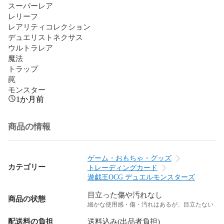
スーパーレア

レリーフ

レアリティコレクション

デュエリストネクサス

ウルトラレア

魔法

トラップ

罠

モンスター
1か月前
商品の情報
ゲーム・おもちゃ・グッズ
カテゴリー
トレーディングカード
遊戯王OCG デュエルモンスターズ
目立った傷や汚れなし
商品の状態
細かな使用感・傷・汚れはあるが、目立たない
配送料の負担
送料込み(出品者負担)