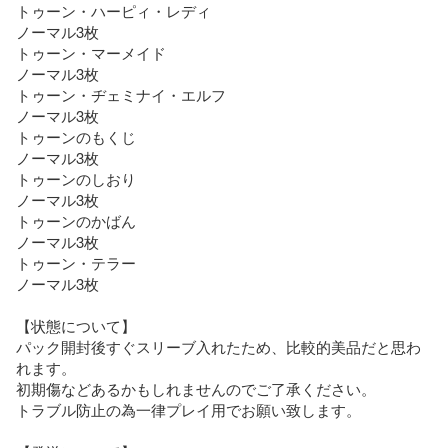
トゥーン・ハーピィ・レディ

ノーマル3枚

トゥーン・マーメイド

ノーマル3枚

トゥーン・ヂェミナイ・エルフ

ノーマル3枚

トゥーンのもくじ

ノーマル3枚

トゥーンのしおり

ノーマル3枚

トゥーンのかばん

ノーマル3枚

トゥーン・テラー

ノーマル3枚

【状態について】

パック開封後すぐスリーブ入れたため、比較的美品だと思わ
れます。

初期傷などあるかもしれませんのでご了承ください。

トラブル防止の為一律プレイ用でお願い致します。
