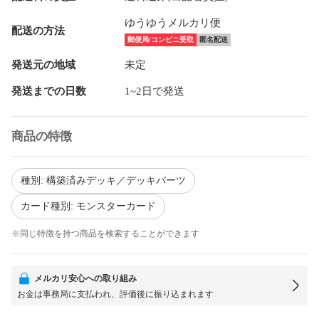
ゆうゆうメルカリ便
配送の方法
郵便局/コンビニ受取
匿名配送
発送元の地域
未定
発送までの日数
1~2日で発送
商品の特徴
種別: 構築済みデッキ／デッキパーツ
カード種別: モンスターカード
※同じ特徴を持つ商品を検索することができます
メルカリ安心への取り組み
お金は事務局に支払われ、評価後に振り込まれます