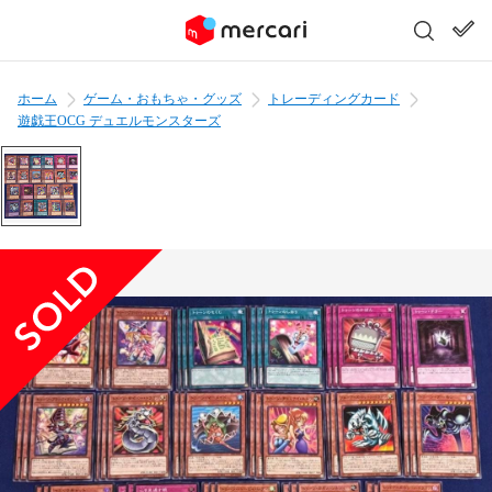
ホーム
ゲーム・おもちゃ・グッズ
トレーディングカード
遊戯王OCG デュエルモンスターズ