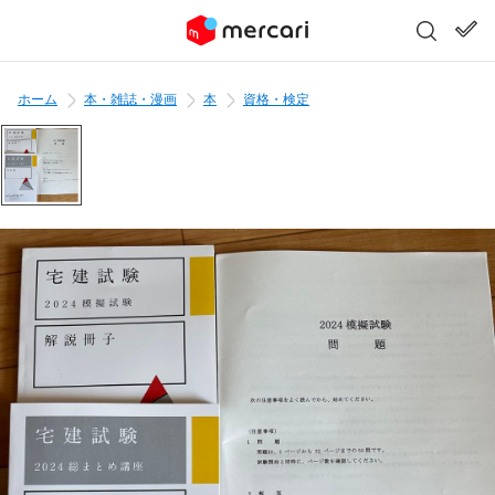
ホーム
本・雑誌・漫画
本
資格・検定