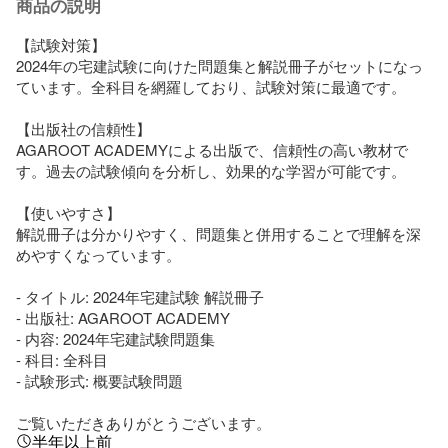
商品の説明
【試験対策】

2024年の宅建試験に向けた問題集と解説冊子がセットになっ
ています。全科目を網羅しており、試験対策に最適です。

【出版社の信頼性】

AGAROOT ACADEMYによる出版で、信頼性の高い教材で
す。過去の試験傾向を分析し、効果的な学習が可能です。

【使いやすさ】

解説冊子は分かりやすく、問題集と併用することで理解を深
めやすくなっています。

- タイトル: 2024年宅建試験 解説冊子

- 出版社: AGAROOT ACADEMY

- 内容: 2024年宅建試験問題集

- 科目: 全科目

- 試験形式: 概要試験問題

ご覧いただきありがとうございます。
半年以上前