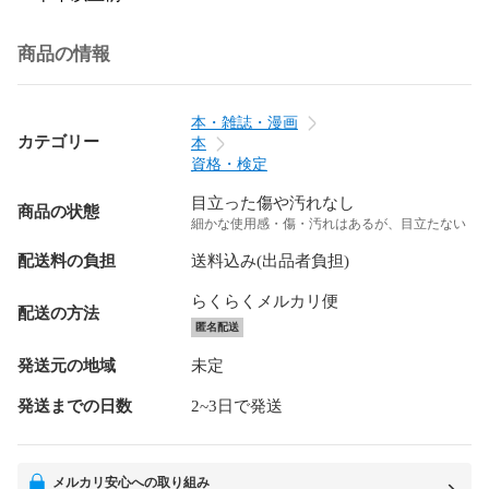
商品の情報
本・雑誌・漫画
カテゴリー
本
資格・検定
目立った傷や汚れなし
商品の状態
細かな使用感・傷・汚れはあるが、目立たない
配送料の負担
送料込み(出品者負担)
らくらくメルカリ便
配送の方法
匿名配送
発送元の地域
未定
発送までの日数
2~3日で発送
メルカリ安心への取り組み