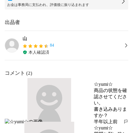
お金は事務局に支払われ、評価後に振り込まれます
出品者
山
84
本人確認済
コメント (2)
☆yumi☆
商品の状態を確
認させてくださ
い。

書き込みありま
すか？
半年以上前
報告する
☆yumi☆