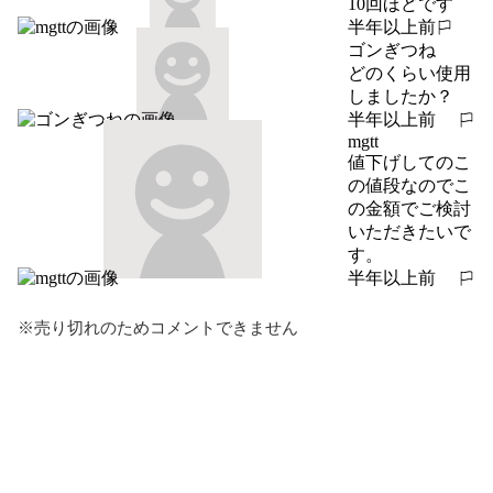
10回ほどです
半年以上前
報告する
ゴンぎつね
どのくらい使用
しましたか？
半年以上前
報告する
mgtt
値下げしてのこ
の値段なのでこ
の金額でご検討
いただきたいで
す。
半年以上前
報告する
※売り切れのためコメントできません