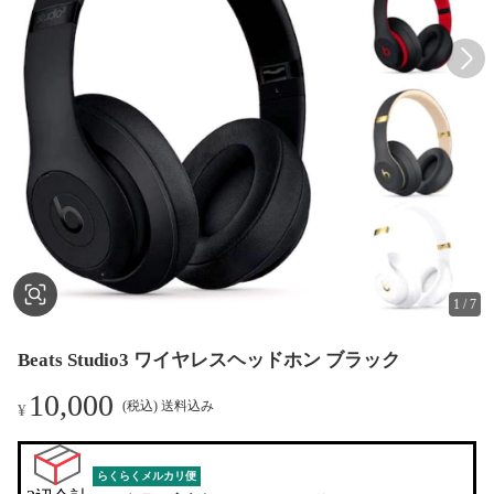
1
/
7
Beats Studio3 ワイヤレスヘッドホン ブラック
10,000
(税込) 送料込み
¥
らくらくメルカリ便