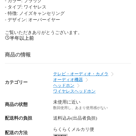
- カラー: ブラック

- タイプ: ワイヤレス

- 特徴: ノイズキャンセリング

- デザイン: オーバーイヤー

ご覧いただきありがとうございます。
半年以上前
商品の情報
テレビ・オーディオ・カメラ
オーディオ機器
カテゴリー
ヘッドホン
ワイヤレスヘッドホン
未使用に近い
商品の状態
数回使用し、あまり使用感がない
配送料の負担
送料込み(出品者負担)
らくらくメルカリ便
配送の方法