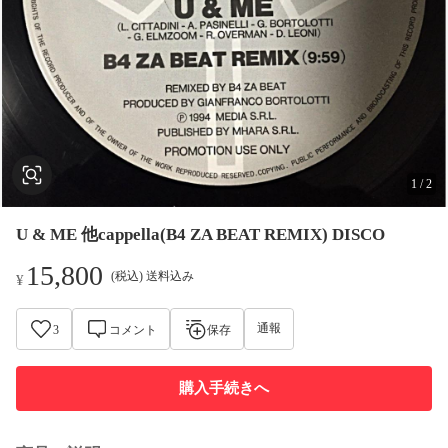
1
/
2
U & ME 他cappella(B4 ZA BEAT REMIX) DISCO
15,800
(税込) 送料込み
¥
通報
3
コメント
保存
購入手続きへ