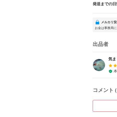
発送までの日
メルカリ安
お金は事務局に
出品者
気ま
コメント (