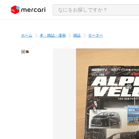
ンツにスキップ
ホーム
本・雑誌・漫画
雑誌
モーター