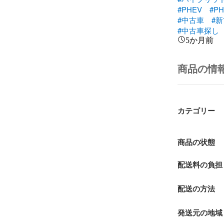
#PHEV
#PH
#中古車
#
#中古車探し
5か月前
商品の情
カテゴリー
商品の状態
配送料の負担
配送の方法
発送元の地域