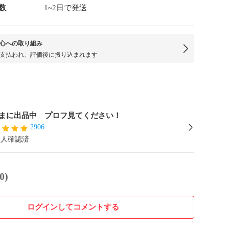
数
1~2日で発送
心への取り組み
支払われ、評価後に振り込まれます
まに出品中 プロフ見てください！
2906
本人確認済
0)
ログインしてコメントする