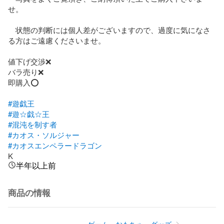
せ。

　状態の判断には個人差がございますので、過度に気になさ
る方はご遠慮くださいませ。

値下げ交渉❌

バラ売り❌

即購入⭕

#遊戯王
#遊☆戯☆王
#混沌を制す者
#カオス・ソルジャー
#カオスエンペラードラゴン
K
半年以上前
商品の情報