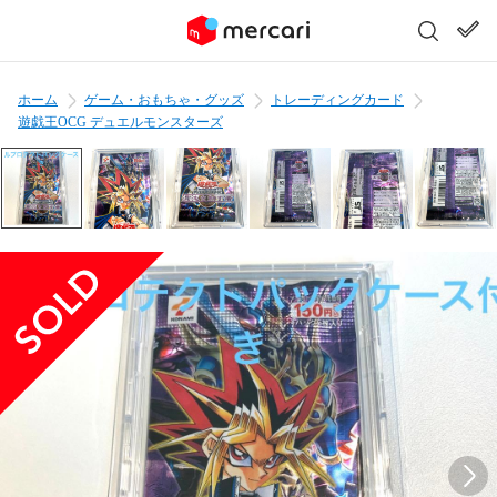
ホーム
ゲーム・おもちゃ・グッズ
トレーディングカード
遊戯王OCG デュエルモンスターズ