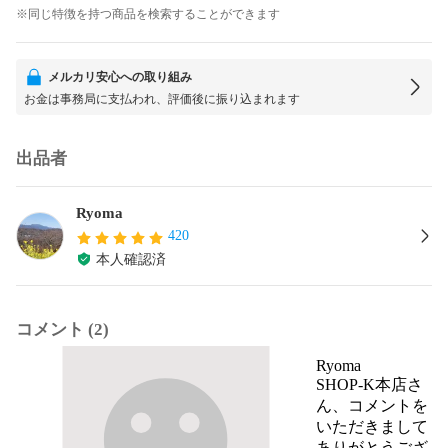
※同じ特徴を持つ商品を検索することができます
メルカリ安心への取り組み
お金は事務局に支払われ、評価後に振り込まれます
出品者
Ryoma
420
本人確認済
コメント (2)
Ryoma
SHOP-K本店さ
ん、コメントを
いただきまして
ありがとうござ