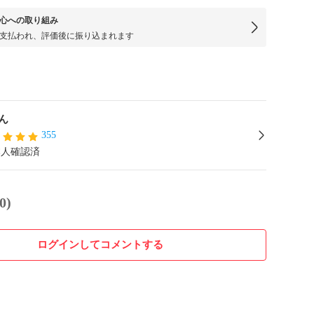
心への取り組み
支払われ、評価後に振り込まれます
ん
355
本人確認済
0)
ログインしてコメントする