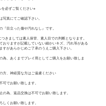
ルを必ずご覧ください※

は写真にてご確認下さい。

の『目立った傷や汚れなし』です。

につきましては素人保管、素人目での判断となります。
ておりますが記載していない細かいキズ、汚れ等がある
ますがあらかじめご了承のうえご購入下さい。

の為、あくまでプレイ用としてご購入をお願い致しま
の方、神経質な方はご遠慮ください

不可でお願い致します。

止の為、返品交換は不可でお願い致します。

ろしくお願い致します。