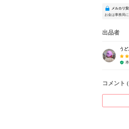
メルカリ安
お金は事務局に
出品者
うど
コメント (