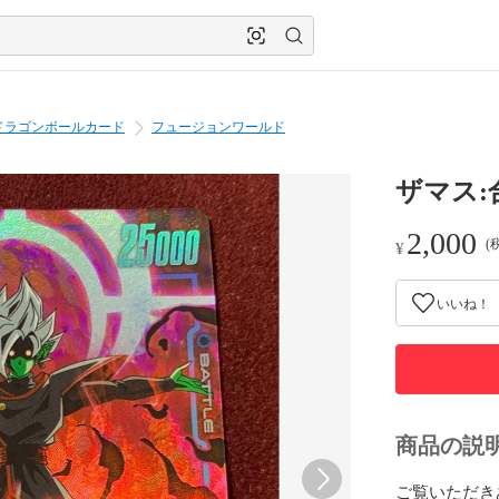
ドラゴンボールカード
フュージョンワールド
ザマス:合
2,000
(
¥
いいね！
商品の説
ご覧いただき