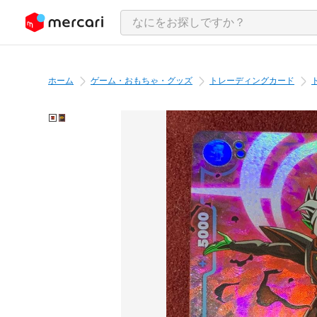
ンツにスキップ
ホーム
ゲーム・おもちゃ・グッズ
トレーディングカード