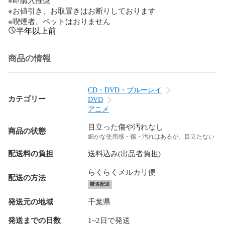
※お値引き、お取置きはお断りしております

※喫煙者、ペットはおりません
半年以上前
商品の情報
CD・DVD・ブルーレイ
カテゴリー
DVD
アニメ
目立った傷や汚れなし
商品の状態
細かな使用感・傷・汚れはあるが、目立たない
配送料の負担
送料込み(出品者負担)
らくらくメルカリ便
配送の方法
匿名配送
発送元の地域
千葉県
発送までの日数
1~2日で発送