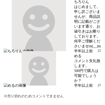
ちろりん
はじめまして。

申し訳ございま
せんが、商品説
明に記載がござ
います通り、お
値引きはお断り
しております。
何卒ご理解くだ
さいませm(__)m
半年以上前
報告する
める
コメント失礼致
します。

500円で購入は
可能でしょう
か？
半年以上前
報告する
※売り切れのためコメントできません