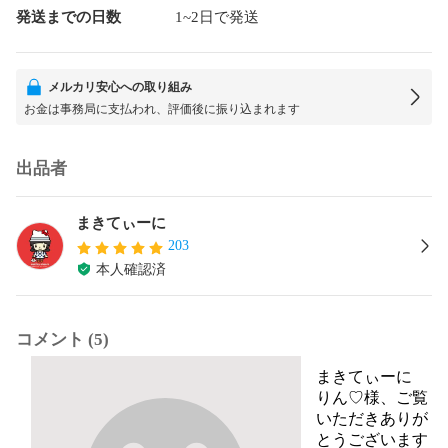
発送までの日数
1~2日で発送
メルカリ安心への取り組み
お金は事務局に支払われ、評価後に振り込まれます
出品者
まきてぃーに
203
本人確認済
コメント (5)
まきてぃーに
りん♡様、ご覧
いただきありが
とうございます