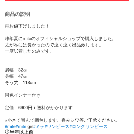
商品の説明
再お値下げしました！

昨年夏にmiteのオフィシャルショップで購入しました。

丈が私には長かったので泣く泣く出品致します。

一度試着したのみです。

肩幅　32㎝

身幅　47㎝

そう丈　118cm

同色インナー付き

定価　6900円＋送料がかかります

#mite
#mite
 girl
#ミテ
#ワンピース
#ロングワンピース
半年以上前