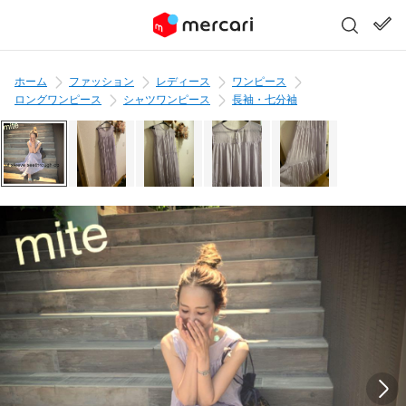
ホーム
ファッション
レディース
ワンピース
ロングワンピース
シャツワンピース
長袖・七分袖