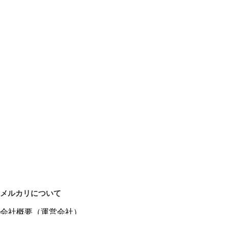
メルカリについて
会社概要（運営会社）
採用情報