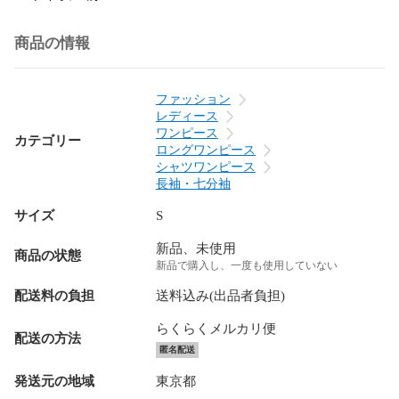
商品の情報
ファッション
レディース
ワンピース
カテゴリー
ロングワンピース
シャツワンピース
長袖・七分袖
サイズ
S
新品、未使用
商品の状態
新品で購入し、一度も使用していない
配送料の負担
送料込み(出品者負担)
らくらくメルカリ便
配送の方法
匿名配送
発送元の地域
東京都