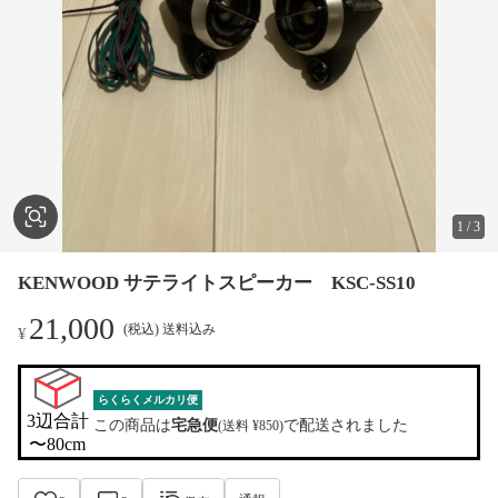
1
/
3
KENWOOD サテライトスピーカー KSC-SS10
21,000
(税込) 送料込み
¥
らくらくメルカリ便
3辺合計

この商品は
宅急便
で配送されました
(送料 ¥850)
〜80cm