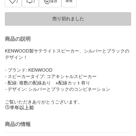
通報
2
2
保存
売り切れました
商品の説明
KENWOOD製サテライトスピーカー、シルバーとブラックの
デザイン！

- ブランド: KENWOOD

- スピーカータイプ: コアキシャルスピーカー

- 配線: 複数の配線あり　※配線カット有り

- デザイン: シルバーとブラックのコンビネーション

ご覧いただきありがとうございます。
半年以上前
商品の情報