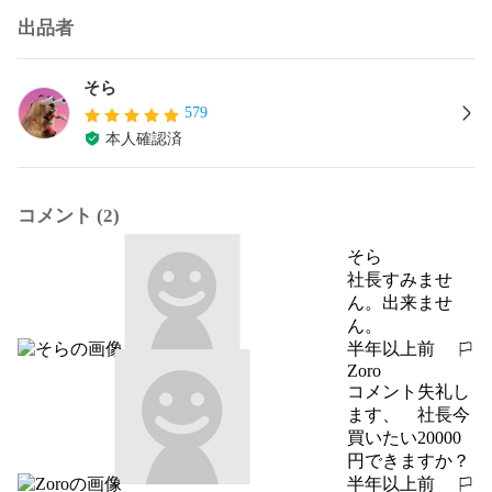
出品者
そら
579
本人確認済
コメント (2)
そら
社長すみませ
ん。出来ませ
ん。
半年以上前
報告する
Zoro
コメント失礼し
ます、　社長今
買いたい20000
円できますか？
半年以上前