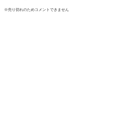
報告する
※売り切れのためコメントできません