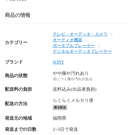
商品の情報
テレビ・オーディオ・カメラ
オーディオ機器
カテゴリー
ポータブルプレーヤー
デジタルオーディオプレーヤー
ブランド
SONY
やや傷や汚れあり
商品の状態
目につく傷や汚れがある
配送料の負担
送料込み(出品者負担)
らくらくメルカリ便
配送の方法
匿名配送
発送元の地域
福岡県
発送までの日数
2~3日で発送