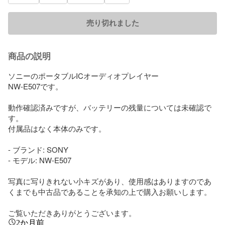
売り切れました
商品の説明
ソニーのポータブルICオーディオプレイヤー

NW-E507です。

動作確認済みですが、バッテリーの残量については未確認で
す。

付属品はなく本体のみです。

- ブランド: SONY

- モデル: NW-E507

写真に写りきれない小キズがあり、使用感はありますのであ
くまでも中古品であることを承知の上で購入お願いします。

ご覧いただきありがとうございます。
2か月前