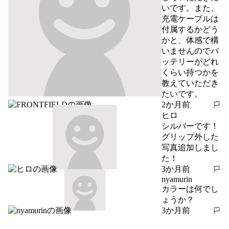
いです。また、
充電ケーブルは
付属するかどう
かと、体感で構
いませんのでバ
ッテリーがどれ
くらい持つかを
教えていただき
たいです。
2か月前
報告する
ヒロ
シルバーです！

グリップ外した
写真追加しまし
た！
3か月前
報告する
nyamurin
カラーは何でし
ょうか？
3か月前
報告する