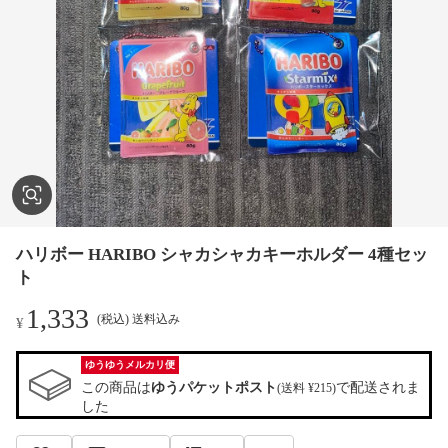
ハリボー HARIBO シャカシャカキーホルダー 4種セッ
ト
1,333
(税込) 送料込み
¥
ゆうゆうメルカリ便
この商品は
ゆうパケットポスト
で配送されま
(送料 ¥215)
した