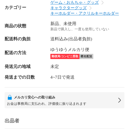
ゲーム・おもちゃ・グッズ
カテゴリー
キャラクターグッズ
キーホルダー・アクリルキーホルダー
新品、未使用
商品の状態
新品で購入し、一度も使用していない
配送料の負担
送料込み(出品者負担)
ゆうゆうメルカリ便
配送の方法
郵便局/コンビニ受取
匿名配送
発送元の地域
未定
発送までの日数
4~7日で発送
メルカリ安心への取り組み
お金は事務局に支払われ、評価後に振り込まれます
出品者