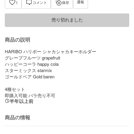
通報
1
コメント
保存
売り切れました
商品の説明
HARIBO ハリボー シャカシャカキーホルダー

グレープフルーツ grapefruit

ハッピーコーラ happy cola

スターミックス starmix

ゴールドベア Gold baren

4種セット

即購入可能 バラ売り不可
半年以上前
商品の情報