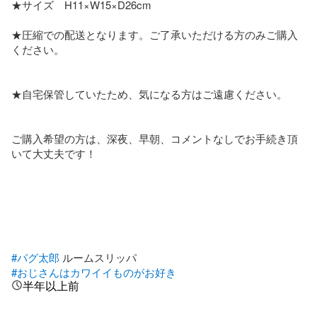
★サイズ　H11×W15×D26cm

★圧縮での配送となります。ご了承いただける方のみご購入
ください。

★自宅保管していたため、気になる方はご遠慮ください。

ご購入希望の方は、深夜、早朝、コメントなしでお手続き頂
いて大丈夫です！

#パグ太郎
#おじさんはカワイイものがお好き
半年以上前