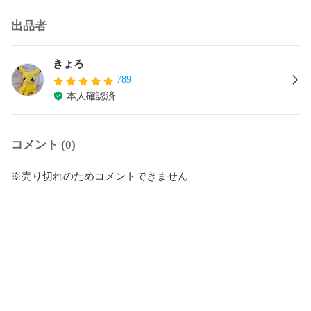
出品者
きょろ
789
本人確認済
コメント (0)
※売り切れのためコメントできません