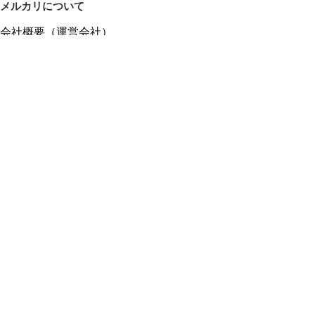
メルカリについて
会社概要（運営会社）
採用情報
プレスリリース
公式ブログ
プレスキット
メルカリUS
メルカリShops
m department（エムデパ）
ヘルプ
ヘルプセンター（ガイド・お問い合わせ）
メルカリShopsでショップを開設する
メルカリShops ショップ管理画面にログイン
メルカリShops出店者向けガイド
お問い合わせ一覧
フリーワードから商品をさがす
プライバシーと利用規約
メルカリ利用規約
メルカリShops利用規約