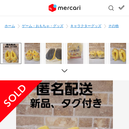
ホーム
ゲーム・おもちゃ・グッズ
キャラクターグッズ
その他