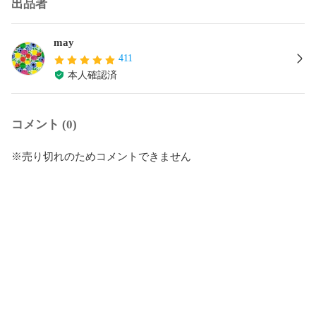
出品者
may
411
本人確認済
コメント (0)
※売り切れのためコメントできません