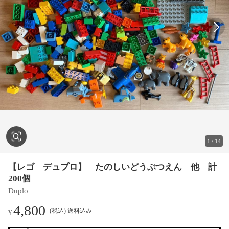
1
/
14
【レゴ デュプロ】 たのしいどうぶつえん 他 計
200個
Duplo
4,800
(税込) 送料込み
¥