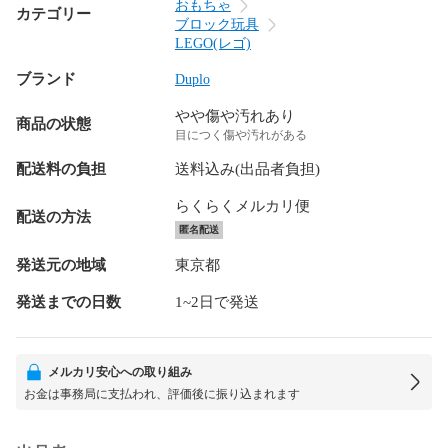
おもちゃ
カテゴリー
ブロック玩具
LEGO(レゴ)
ブランド
Duplo
やや傷や汚れあり
商品の状態
目につく傷や汚れがある
配送料の負担
送料込み(出品者負担)
らくらくメルカリ便
配送の方法
匿名配送
発送元の地域
東京都
発送までの日数
1~2日で発送
メルカリ安心への取り組み
お金は事務局に支払われ、評価後に振り込まれます