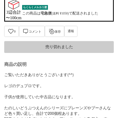
らくらくメルカリ便
3辺合計

この商品は
宅急便
で配送されました
(送料 ¥1050)
〜100cm
通報
9
コメント
保存
売り切れました
商品の説明
ご覧いただきありがとうございます(^^)

レゴのデュプロです。

子供が使用していた中古品になります。

たのしいどうぶつえんのシリーズにプレーンズやプーさんな
ど色々買い足し、合計で200個程あります。
